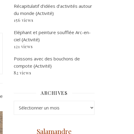
Récapitulatif d’idées d’activités autour
du monde {Activité}
156 views
Eléphant et peinture soufflée Arc-en-
ciel {Activité}
121 views
Poissons avec des bouchons de
compote {Activité}
82 views
ARCHIVES
ée
Archives
Salamandre