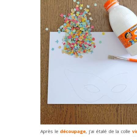
Après le
découpage
, j’ai étalé de la colle
vi