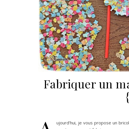
Fabriquer un ma
A
ujourd’hui, je vous propose un bric