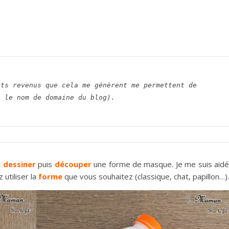
ts revenus que cela me génèrent me permettent de 
t le nom de domaine du blog).
r
dessiner
puis
découper
une forme de masque. Je me suis aid
 utiliser la
forme
que vous souhaitez (classique, chat, papillon…).