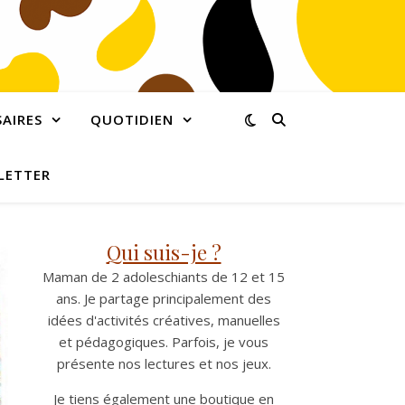
AIRES
QUOTIDIEN
LETTER
Qui suis-je ?
Maman de 2 adoleschiants de 12 et 15
ans. Je partage principalement des
idées d'activités créatives, manuelles
et pédagogiques. Parfois, je vous
présente nos lectures et nos jeux.
Je tiens également une boutique en