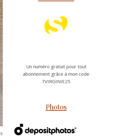
Un numéro gratuit pour tout
abonnement grâce à mon code
7VIRGINIE25
Photos
as