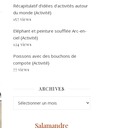
Récapitulatif d’idées d’activités autour
du monde {Activité}
157 views
Eléphant et peinture soufflée Arc-en-
ciel {Activité}
124 views
Poissons avec des bouchons de
compote {Activité}
77 views
ARCHIVES
Archives
Salamandre