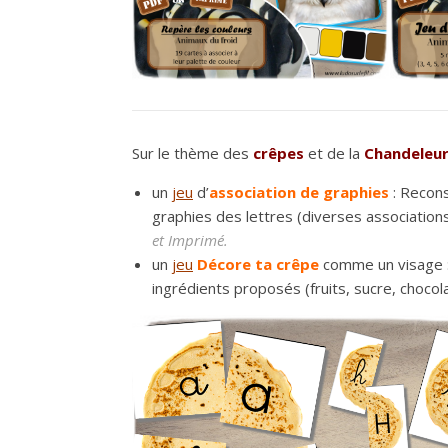
Sur le thème des
crêpes
et de la
Chandeleu
un
jeu
d’
association de graphies
: Recons
graphies des lettres (diverses associations 
et Imprimé.
un
jeu
Décore ta crêpe
comme un visage :
ingrédients proposés (fruits, sucre, chocol