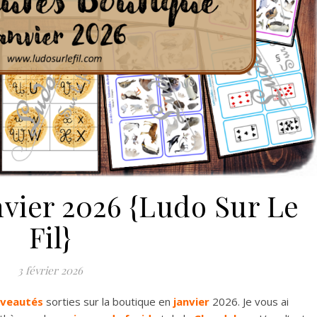
vier 2026 {Ludo Sur Le
Fil}
3 février 2026
veautés
sorties sur la boutique en
janvier
2026. Je vous ai