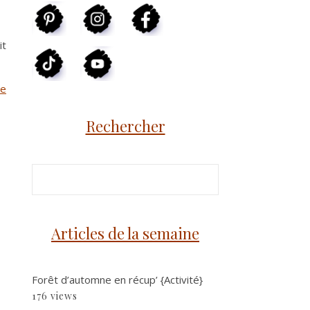
it
me
Rechercher
Articles de la semaine
Forêt d’automne en récup’ {Activité}
176 views