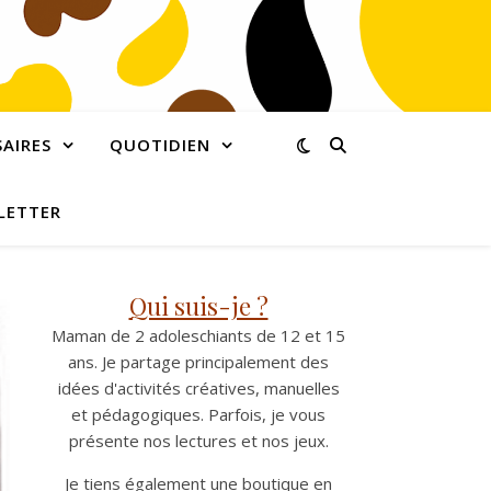
AIRES
QUOTIDIEN
LETTER
Qui suis-je ?
Maman de 2 adoleschiants de 12 et 15
ans. Je partage principalement des
idées d'activités créatives, manuelles
et pédagogiques. Parfois, je vous
présente nos lectures et nos jeux.
Je tiens également une boutique en