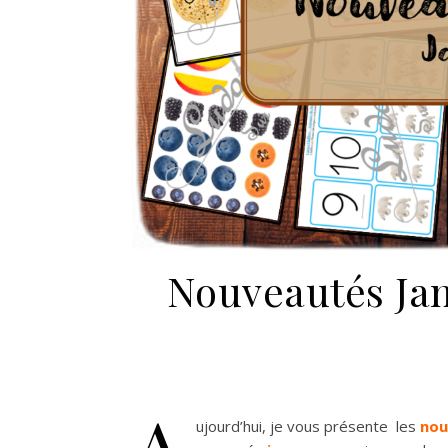
Nouveautés Jan
A
ujourd’hui, je vous présente les
nou