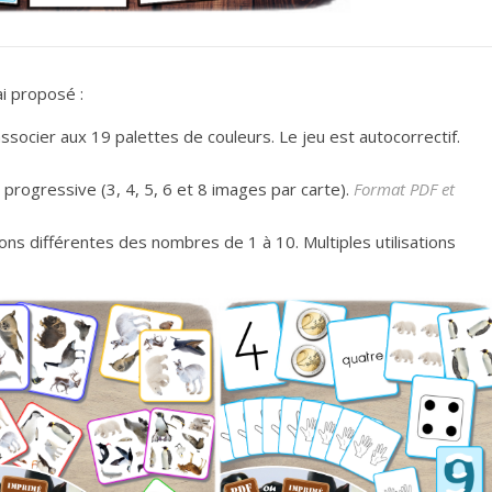
ai proposé :
associer aux 19 palettes de couleurs. Le jeu est autocorrectif.
té progressive (3, 4, 5, 6 et 8 images par carte).
Format PDF et
ons différentes des nombres de 1 à 10. Multiples utilisations