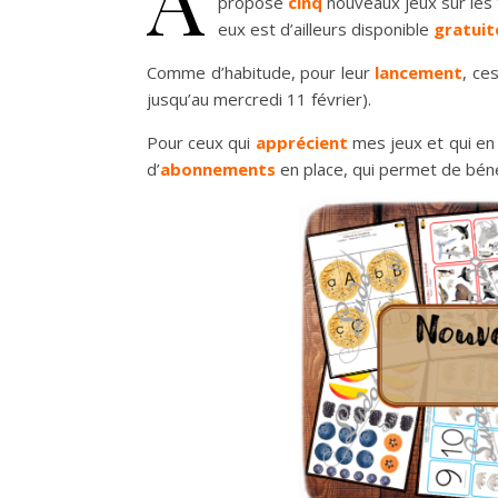
proposé
cinq
nouveaux jeux sur le
eux est d’ailleurs disponible
gratui
Comme d’habitude,
pour leur
lancement
, ce
jusqu’au mercredi 11 février).
Pour ceux qui
apprécient
mes jeux et qui e
d’
abonnements
en place, qui permet de béné