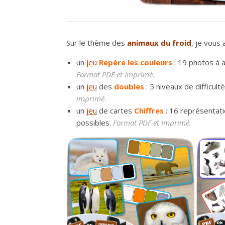
Sur le thème des
animaux du froid
, je vous 
un
jeu
Repère les couleurs
: 19 photos à 
Format PDF et Imprimé.
un
jeu
des
doubles
: 5 niveaux de difficul
imprimé.
un
jeu
de cartes
Chiffres
: 16 représentati
possibles.
Format PDF et Imprimé.