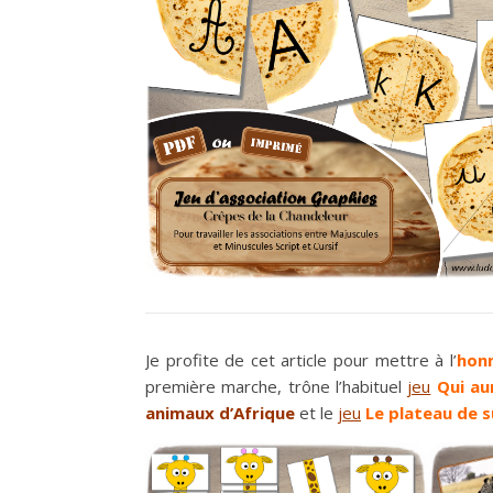
Je profite de cet article pour mettre à l’
hon
première marche, trône l’habituel
jeu
Qui au
animaux d’Afrique
et le
jeu
Le plateau de s