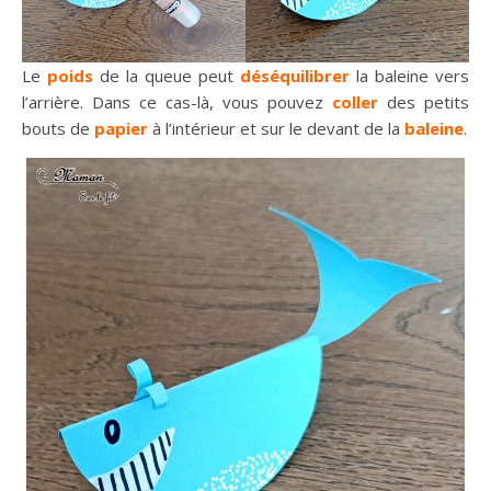
Le
poids
de la queue peut
déséquilibrer
la baleine vers
l’arrière. Dans ce cas-là, vous pouvez
coller
des petits
bouts de
papier
à l’intérieur et sur le devant de la
baleine
.