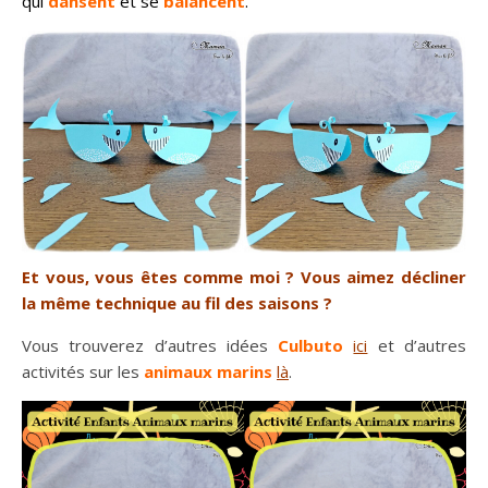
qui
dansent
et se
balancent
.
Et vous, vous êtes comme moi ? Vous aimez décliner
la même technique au fil des saisons ?
Vous trouverez d’autres idées
Culbuto
ici
et d’autres
activités sur les
animaux marins
là
.