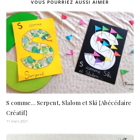
VOUS POURRIEZ AUSSI AIMER
S comme… Serpent, Slalom et Ski {Abécédaire
Créatif}
11 mars 2021