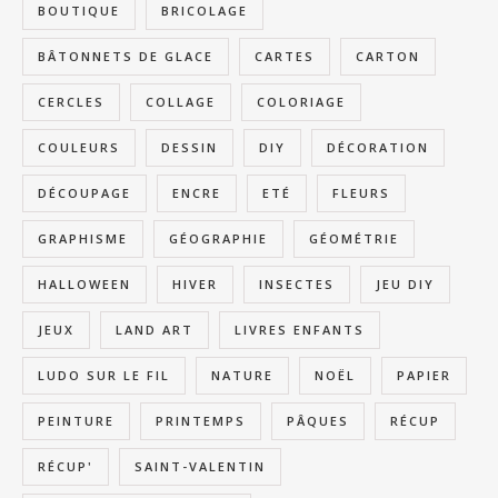
BOUTIQUE
BRICOLAGE
BÂTONNETS DE GLACE
CARTES
CARTON
CERCLES
COLLAGE
COLORIAGE
COULEURS
DESSIN
DIY
DÉCORATION
DÉCOUPAGE
ENCRE
ETÉ
FLEURS
GRAPHISME
GÉOGRAPHIE
GÉOMÉTRIE
HALLOWEEN
HIVER
INSECTES
JEU DIY
JEUX
LAND ART
LIVRES ENFANTS
LUDO SUR LE FIL
NATURE
NOËL
PAPIER
PEINTURE
PRINTEMPS
PÂQUES
RÉCUP
RÉCUP'
SAINT-VALENTIN