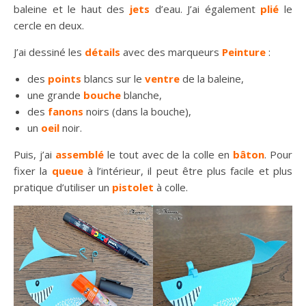
baleine et le haut des
jets
d’eau. J’ai également
plié
le
cercle en deux.
J’ai dessiné les
détails
avec des marqueurs
Peinture
:
des
points
blancs sur le
ventre
de la baleine,
une grande
bouche
blanche,
des
fanons
noirs (dans la bouche),
un
oeil
noir.
Puis, j’ai
assemblé
le tout avec de la colle en
bâton
. Pour
fixer la
queue
à l’intérieur, il peut être plus facile et plus
pratique d’utiliser un
pistolet
à colle.