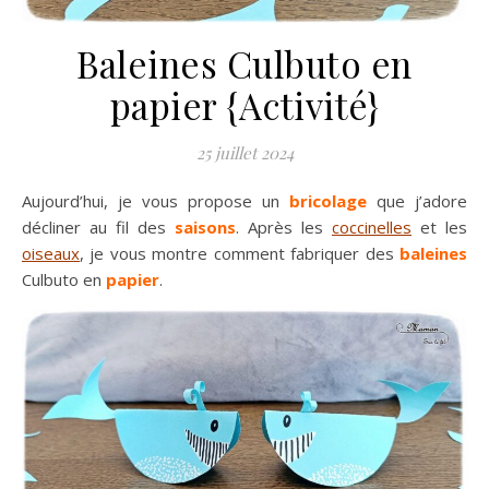
Baleines Culbuto en
papier {Activité}
25 juillet 2024
Aujourd’hui, je vous propose un
bricolage
que j’adore
décliner au fil des
saisons
. Après les
coccinelles
et les
oiseaux
, je vous montre comment fabriquer des
baleines
Culbuto en
papier
.