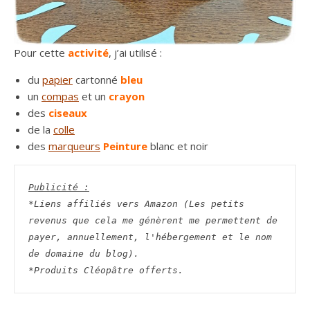
Pour cette
activité
, j’ai utilisé :
du
papier
cartonné
bleu
un
compas
et un
crayon
des
ciseaux
de la
colle
des
marqueurs
Peinture
blanc et noir
Publicité :
*Liens affiliés vers Amazon (Les petits 
revenus que cela me génèrent me permettent de 
payer, annuellement, l'hébergement et le nom 
de domaine du blog).
*Produits Cléopâtre offerts.