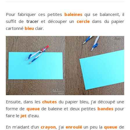
Pour fabriquer ces petites
baleines
qui se balancent, il
suffit de
tracer
et découper un
cercle
dans du papier
cartonné
bleu
clair.
Ensuite, dans les
chutes
du papier bleu, j’ai découpé une
forme de
queue
de baleine et deux petites
bandes
pour
faire le
jet
d’eau.
En m’aidant d’un
crayon
, j’ai
enroulé
un peu la
queue
de