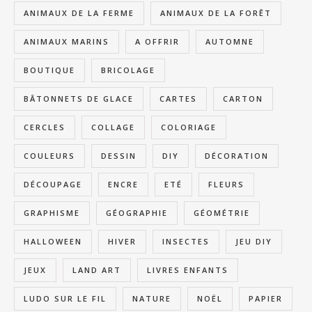
ANIMAUX DE LA FERME
ANIMAUX DE LA FORÊT
ANIMAUX MARINS
A OFFRIR
AUTOMNE
BOUTIQUE
BRICOLAGE
BÂTONNETS DE GLACE
CARTES
CARTON
CERCLES
COLLAGE
COLORIAGE
COULEURS
DESSIN
DIY
DÉCORATION
DÉCOUPAGE
ENCRE
ETÉ
FLEURS
GRAPHISME
GÉOGRAPHIE
GÉOMÉTRIE
HALLOWEEN
HIVER
INSECTES
JEU DIY
JEUX
LAND ART
LIVRES ENFANTS
LUDO SUR LE FIL
NATURE
NOËL
PAPIER