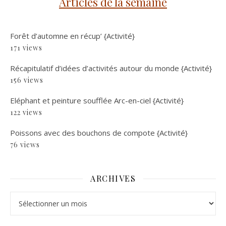
Articles de la semaine
Forêt d’automne en récup’ {Activité}
171 views
Récapitulatif d’idées d’activités autour du monde {Activité}
156 views
Eléphant et peinture soufflée Arc-en-ciel {Activité}
122 views
Poissons avec des bouchons de compote {Activité}
76 views
ARCHIVES
Archives