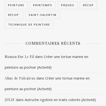
PEINTURE
PRINTEMPS
PÂQUES
RÉCUP
RÉCUP'
SAINT-VALENTIN
TECHNIQUE DE PEINTURE
COMMENTAIRES RÉCENTS
dans
Créer une tortue marine en
Maman Sur Le Fil
peinture au pochoir {Activité}
dans
Créer une tortue marine en
Aline de Palezieux
peinture au pochoir {Activité}
dans
Autruche rigolote en traits colorés {Activité}
JULIE