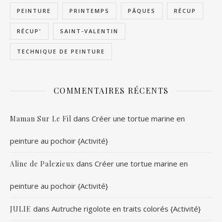
PEINTURE
PRINTEMPS
PÂQUES
RÉCUP
RÉCUP'
SAINT-VALENTIN
TECHNIQUE DE PEINTURE
COMMENTAIRES RÉCENTS
dans
Créer une tortue marine en
Maman Sur Le Fil
peinture au pochoir {Activité}
dans
Créer une tortue marine en
Aline de Palezieux
peinture au pochoir {Activité}
dans
Autruche rigolote en traits colorés {Activité}
JULIE