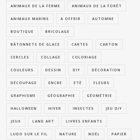
ANIMAUX DE LA FERME
ANIMAUX DE LA FORÊT
ANIMAUX MARINS
A OFFRIR
AUTOMNE
BOUTIQUE
BRICOLAGE
BÂTONNETS DE GLACE
CARTES
CARTON
CERCLES
COLLAGE
COLORIAGE
COULEURS
DESSIN
DIY
DÉCORATION
DÉCOUPAGE
ENCRE
ETÉ
FLEURS
GRAPHISME
GÉOGRAPHIE
GÉOMÉTRIE
HALLOWEEN
HIVER
INSECTES
JEU DIY
JEUX
LAND ART
LIVRES ENFANTS
LUDO SUR LE FIL
NATURE
NOËL
PAPIER