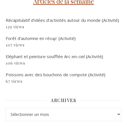
Articles de la semaine
Récapitulatif d’idées d’activités autour du monde {Activité}
139 views
Forêt d’automne en récup’ {Activité}
107 views
Eléphant et peinture soufflée Arc-en-ciel {Activité}
106 views
Poissons avec des bouchons de compote {Activité}
67 views
ARCHIVES
Archives