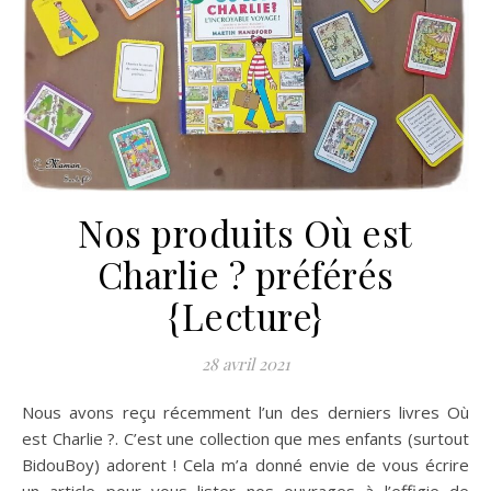
Nos produits Où est
Charlie ? préférés
{Lecture}
28 avril 2021
Nous avons reçu récemment l’un des derniers livres Où
est Charlie ?. C’est une collection que mes enfants (surtout
BidouBoy) adorent ! Cela m’a donné envie de vous écrire
un article pour vous lister nos ouvrages à l’effigie de