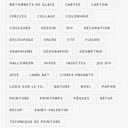
BÂTONNETS DE GLACE
CARTES
CARTON
CERCLES
COLLAGE
COLORIAGE
COULEURS
DESSIN
DIY
DÉCORATION
DÉCOUPAGE
ENCRE
ETÉ
FLEURS
GRAPHISME
GÉOGRAPHIE
GÉOMÉTRIE
HALLOWEEN
HIVER
INSECTES
JEU DIY
JEUX
LAND ART
LIVRES ENFANTS
LUDO SUR LE FIL
NATURE
NOËL
PAPIER
PEINTURE
PRINTEMPS
PÂQUES
RÉCUP
RÉCUP'
SAINT-VALENTIN
TECHNIQUE DE PEINTURE