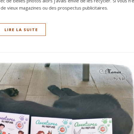
 de belles photos alors j’avais envie de les recycler. Si vous n’
r de vieux magazines ou des prospectus publicitaires.
LIRE LA SUITE