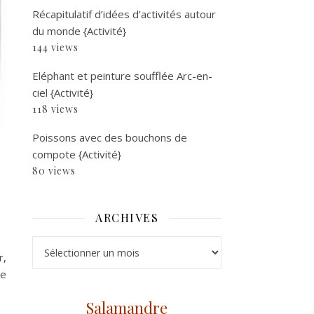
Récapitulatif d’idées d’activités autour
du monde {Activité}
144 views
Eléphant et peinture soufflée Arc-en-
ciel {Activité}
118 views
Poissons avec des bouchons de
compote {Activité}
80 views
ARCHIVES
Archives
r,
je
Salamandre