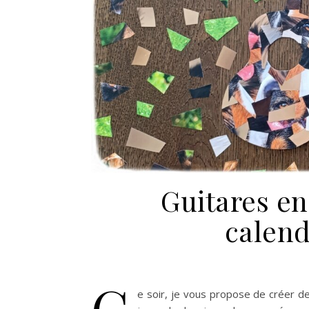
Guitares e
calend
C
e soir, je vous propose de créer de