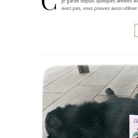
je garde depuis quelques années avec
avez pas, vous pouvez aussi utilise