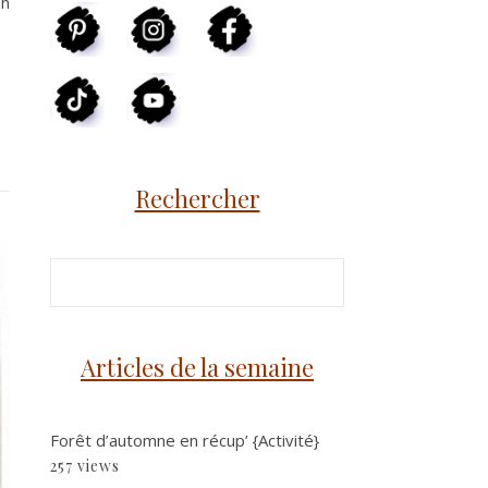
en
Rechercher
Articles de la semaine
Forêt d’automne en récup’ {Activité}
257 views