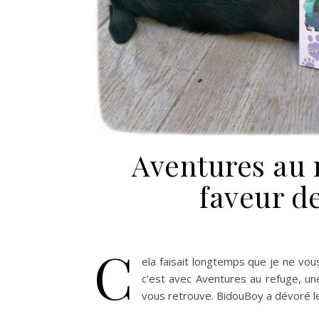
Aventures au 
faveur de
C
ela faisait longtemps que je ne vou
c’est avec Aventures au refuge, un
vous retrouve. BidouBoy a dévoré le