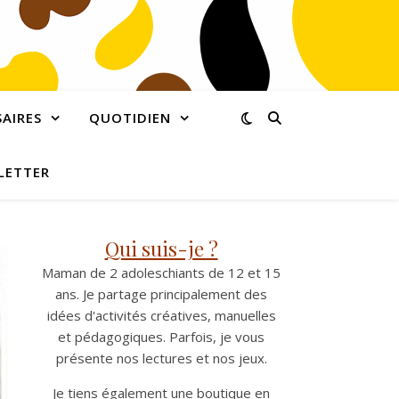
AIRES
QUOTIDIEN
LETTER
Qui suis-je ?
Maman de 2 adoleschiants de 12 et 15
ans. Je partage principalement des
idées d'activités créatives, manuelles
et pédagogiques. Parfois, je vous
présente nos lectures et nos jeux.
Je tiens également une boutique en