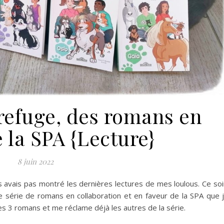
refuge, des romans en
 la SPA {Lecture}
8 juin 2022
s avais pas montré les dernières lectures de mes loulous. Ce soi
e série de romans en collaboration et en faveur de la SPA que 
s 3 romans et me réclame déjà les autres de la série.