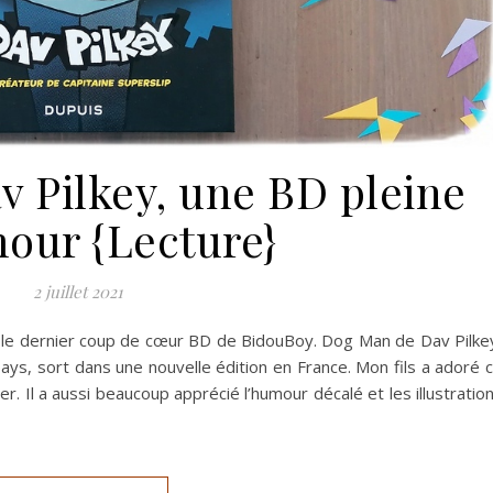
 Pilkey, une BD pleine
our {Lecture}
2 juillet 2021
er le dernier coup de cœur BD de BidouBoy. Dog Man de Dav Pilke
ys, sort dans une nouvelle édition en France. Mon fils a adoré 
er. Il a aussi beaucoup apprécié l’humour décalé et les illustratio