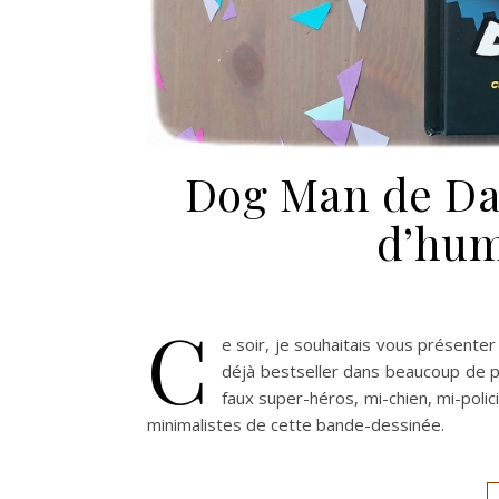
Dog Man de Dav
d’hum
C
e soir, je souhaitais vous présent
déjà bestseller dans beaucoup de pa
faux super-héros, mi-chien, mi-polici
minimalistes de cette bande-dessinée.