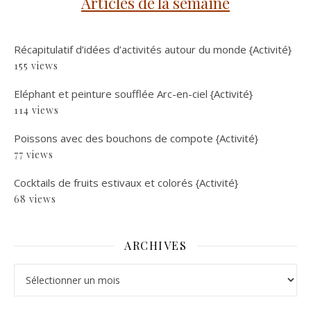
Articles de la semaine
Récapitulatif d’idées d’activités autour du monde {Activité}
155 views
Eléphant et peinture soufflée Arc-en-ciel {Activité}
114 views
Poissons avec des bouchons de compote {Activité}
77 views
Cocktails de fruits estivaux et colorés {Activité}
68 views
ARCHIVES
Archives