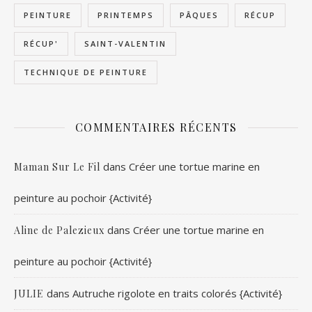
PEINTURE
PRINTEMPS
PÂQUES
RÉCUP
RÉCUP'
SAINT-VALENTIN
TECHNIQUE DE PEINTURE
COMMENTAIRES RÉCENTS
dans
Créer une tortue marine en
Maman Sur Le Fil
peinture au pochoir {Activité}
dans
Créer une tortue marine en
Aline de Palezieux
peinture au pochoir {Activité}
dans
Autruche rigolote en traits colorés {Activité}
JULIE