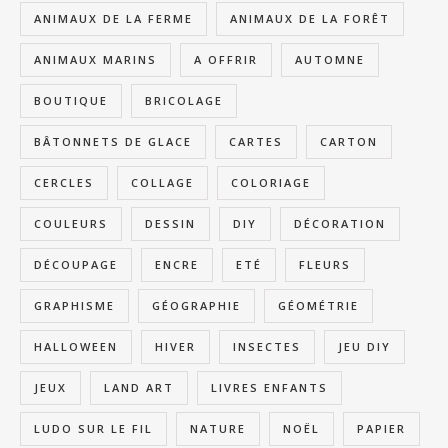
ANIMAUX DE LA FERME
ANIMAUX DE LA FORÊT
ANIMAUX MARINS
A OFFRIR
AUTOMNE
BOUTIQUE
BRICOLAGE
BÂTONNETS DE GLACE
CARTES
CARTON
CERCLES
COLLAGE
COLORIAGE
COULEURS
DESSIN
DIY
DÉCORATION
DÉCOUPAGE
ENCRE
ETÉ
FLEURS
GRAPHISME
GÉOGRAPHIE
GÉOMÉTRIE
HALLOWEEN
HIVER
INSECTES
JEU DIY
JEUX
LAND ART
LIVRES ENFANTS
LUDO SUR LE FIL
NATURE
NOËL
PAPIER