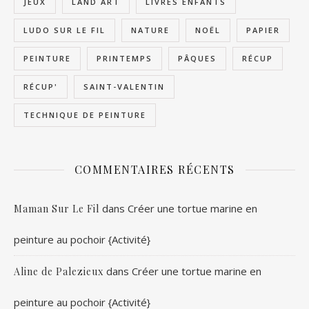
JEUX
LAND ART
LIVRES ENFANTS
LUDO SUR LE FIL
NATURE
NOËL
PAPIER
PEINTURE
PRINTEMPS
PÂQUES
RÉCUP
RÉCUP'
SAINT-VALENTIN
TECHNIQUE DE PEINTURE
COMMENTAIRES RÉCENTS
dans
Créer une tortue marine en
Maman Sur Le Fil
peinture au pochoir {Activité}
dans
Créer une tortue marine en
Aline de Palezieux
peinture au pochoir {Activité}