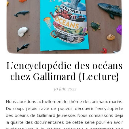
L’encyclopédie des océans
chez Gallimard {Lecture}
30 juin 2022
Nous abordons actuellement le thème des animaux marins.
Du coup, j’étais ravie de pouvoir découvrir l’encyclopédie
des océans de Gallimard Jeunesse. Nous connaissons déjà
la qualité des documentaires de cette série pour en avoir
quelques uns à la maison. BidouBoy a notamment une