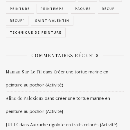
PEINTURE
PRINTEMPS
PÂQUES
RÉCUP
RÉCUP'
SAINT-VALENTIN
TECHNIQUE DE PEINTURE
COMMENTAIRES RÉCENTS
dans
Créer une tortue marine en
Maman Sur Le Fil
peinture au pochoir {Activité}
dans
Créer une tortue marine en
Aline de Palezieux
peinture au pochoir {Activité}
dans
Autruche rigolote en traits colorés {Activité}
JULIE