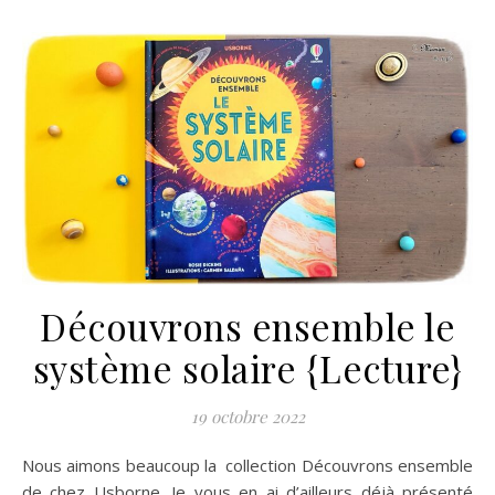
Découvrons ensemble le
système solaire {Lecture}
19 octobre 2022
Nous aimons beaucoup la collection Découvrons ensemble
de chez Usborne. Je vous en ai d’ailleurs déjà présenté