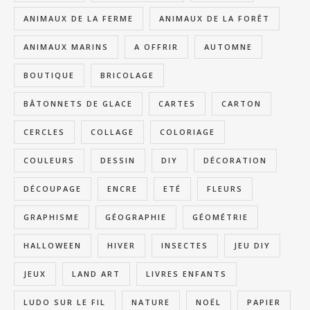
ANIMAUX DE LA FERME
ANIMAUX DE LA FORÊT
ANIMAUX MARINS
A OFFRIR
AUTOMNE
BOUTIQUE
BRICOLAGE
BÂTONNETS DE GLACE
CARTES
CARTON
CERCLES
COLLAGE
COLORIAGE
COULEURS
DESSIN
DIY
DÉCORATION
DÉCOUPAGE
ENCRE
ETÉ
FLEURS
GRAPHISME
GÉOGRAPHIE
GÉOMÉTRIE
HALLOWEEN
HIVER
INSECTES
JEU DIY
JEUX
LAND ART
LIVRES ENFANTS
LUDO SUR LE FIL
NATURE
NOËL
PAPIER