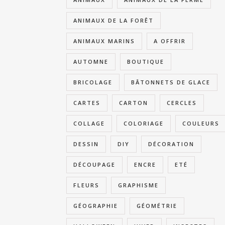
ANIMAUX DE LA FORÊT
ANIMAUX MARINS
A OFFRIR
AUTOMNE
BOUTIQUE
BRICOLAGE
BÂTONNETS DE GLACE
CARTES
CARTON
CERCLES
COLLAGE
COLORIAGE
COULEURS
DESSIN
DIY
DÉCORATION
DÉCOUPAGE
ENCRE
ETÉ
FLEURS
GRAPHISME
GÉOGRAPHIE
GÉOMÉTRIE