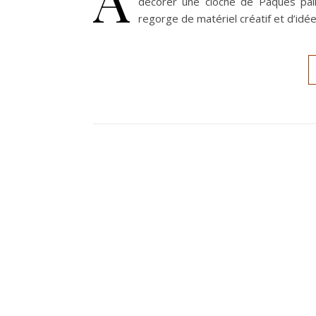
décorer une cloche de Pâques paill
regorge de matériel créatif et d’idée