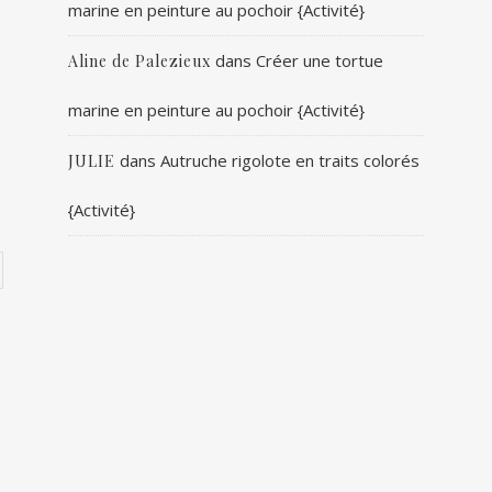
marine en peinture au pochoir {Activité}
dans
Créer une tortue
Aline de Palezieux
marine en peinture au pochoir {Activité}
dans
Autruche rigolote en traits colorés
JULIE
{Activité}