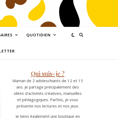
AIRES
QUOTIDIEN
LETTER
Qui suis-je ?
Maman de 2 adoleschiants de 12 et 15
ans. Je partage principalement des
idées d'activités créatives, manuelles
et pédagogiques. Parfois, je vous
présente nos lectures et nos jeux.
Je tiens également une boutique en