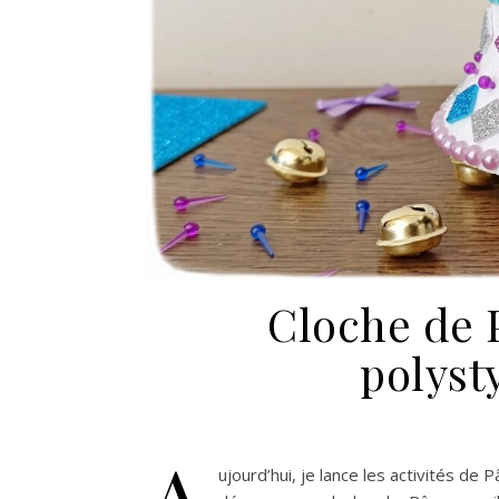
Cloche de 
polysty
A
ujourd’hui, je lance les activités de 