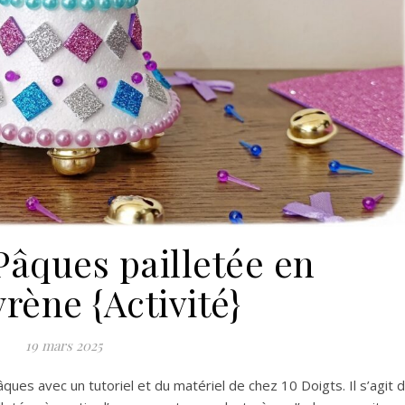
Pâques pailletée en
rène {Activité}
19 mars 2025
Pâques avec un tutoriel et du matériel de chez 10 Doigts. Il s’agit 