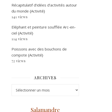
Récapitulatif d’idées d’activités autour
du monde {Activité}
141 views
Eléphant et peinture soufflée Arc-en-
ciel {Activité}
114 views
Poissons avec des bouchons de
compote {Activité}
72 views
ARCHIVES
Archives
Salamandre