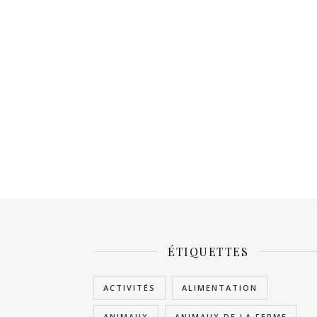
ÉTIQUETTES
ACTIVITÉS
ALIMENTATION
ANIMAUX
ANIMAUX DE LA FERME