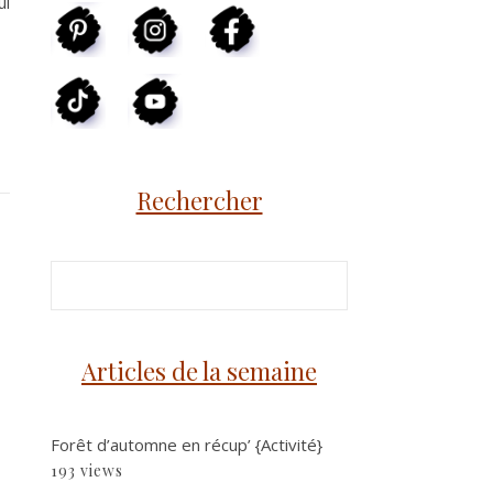
ui
Rechercher
Articles de la semaine
Forêt d’automne en récup’ {Activité}
193 views