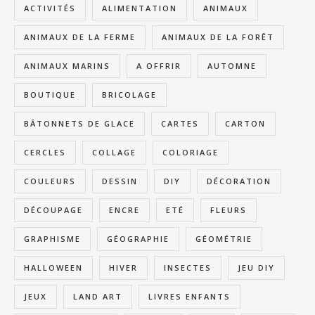
ACTIVITÉS
ALIMENTATION
ANIMAUX
ANIMAUX DE LA FERME
ANIMAUX DE LA FORÊT
ANIMAUX MARINS
A OFFRIR
AUTOMNE
BOUTIQUE
BRICOLAGE
BÂTONNETS DE GLACE
CARTES
CARTON
CERCLES
COLLAGE
COLORIAGE
COULEURS
DESSIN
DIY
DÉCORATION
DÉCOUPAGE
ENCRE
ETÉ
FLEURS
GRAPHISME
GÉOGRAPHIE
GÉOMÉTRIE
HALLOWEEN
HIVER
INSECTES
JEU DIY
JEUX
LAND ART
LIVRES ENFANTS