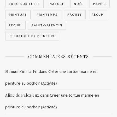
LUDO SUR LE FIL
NATURE
NOËL
PAPIER
PEINTURE
PRINTEMPS
PÂQUES
RÉCUP
RÉCUP'
SAINT-VALENTIN
TECHNIQUE DE PEINTURE
COMMENTAIRES RÉCENTS
dans
Créer une tortue marine en
Maman Sur Le Fil
peinture au pochoir {Activité}
dans
Créer une tortue marine en
Aline de Palezieux
peinture au pochoir {Activité}