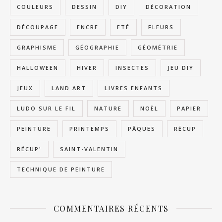
COULEURS
DESSIN
DIY
DÉCORATION
DÉCOUPAGE
ENCRE
ETÉ
FLEURS
GRAPHISME
GÉOGRAPHIE
GÉOMÉTRIE
HALLOWEEN
HIVER
INSECTES
JEU DIY
JEUX
LAND ART
LIVRES ENFANTS
LUDO SUR LE FIL
NATURE
NOËL
PAPIER
PEINTURE
PRINTEMPS
PÂQUES
RÉCUP
RÉCUP'
SAINT-VALENTIN
TECHNIQUE DE PEINTURE
COMMENTAIRES RÉCENTS