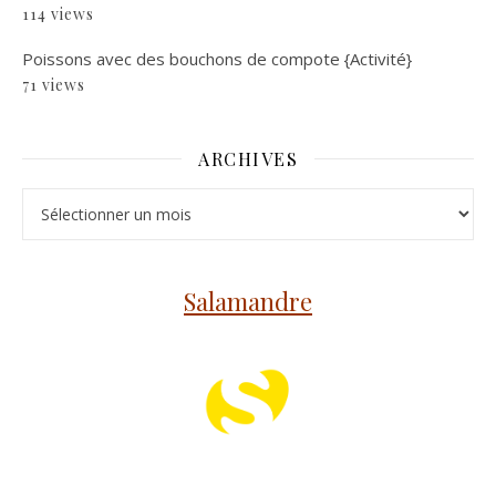
114 views
Poissons avec des bouchons de compote {Activité}
71 views
ARCHIVES
Archives
Salamandre