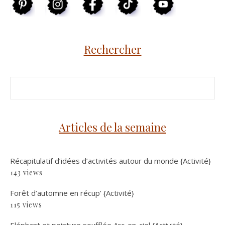
Rechercher
Articles de la semaine
Récapitulatif d’idées d’activités autour du monde {Activité}
143 views
Forêt d’automne en récup’ {Activité}
115 views
Eléphant et peinture soufflée Arc-en-ciel {Activité}