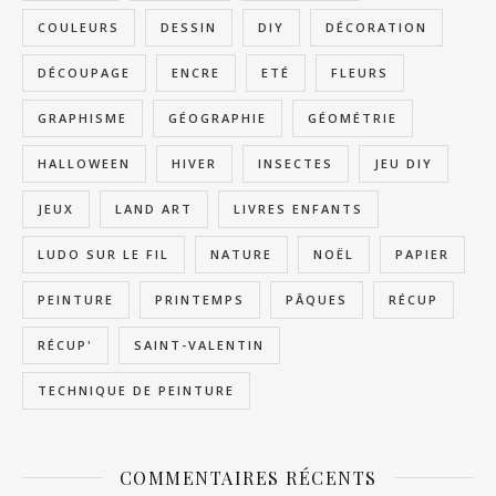
COULEURS
DESSIN
DIY
DÉCORATION
DÉCOUPAGE
ENCRE
ETÉ
FLEURS
GRAPHISME
GÉOGRAPHIE
GÉOMÉTRIE
HALLOWEEN
HIVER
INSECTES
JEU DIY
JEUX
LAND ART
LIVRES ENFANTS
LUDO SUR LE FIL
NATURE
NOËL
PAPIER
PEINTURE
PRINTEMPS
PÂQUES
RÉCUP
RÉCUP'
SAINT-VALENTIN
TECHNIQUE DE PEINTURE
COMMENTAIRES RÉCENTS