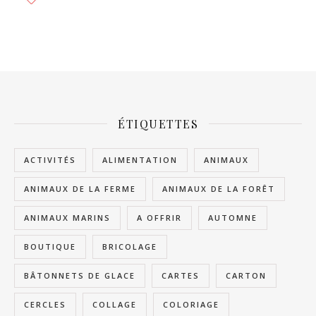
ÉTIQUETTES
ACTIVITÉS
ALIMENTATION
ANIMAUX
ANIMAUX DE LA FERME
ANIMAUX DE LA FORÊT
ANIMAUX MARINS
A OFFRIR
AUTOMNE
BOUTIQUE
BRICOLAGE
BÂTONNETS DE GLACE
CARTES
CARTON
CERCLES
COLLAGE
COLORIAGE