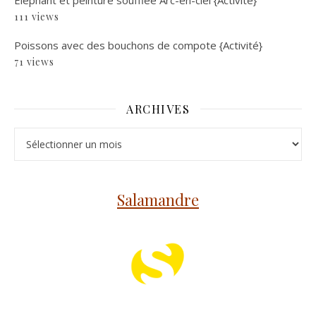
111 views
Poissons avec des bouchons de compote {Activité}
71 views
ARCHIVES
Archives
Salamandre