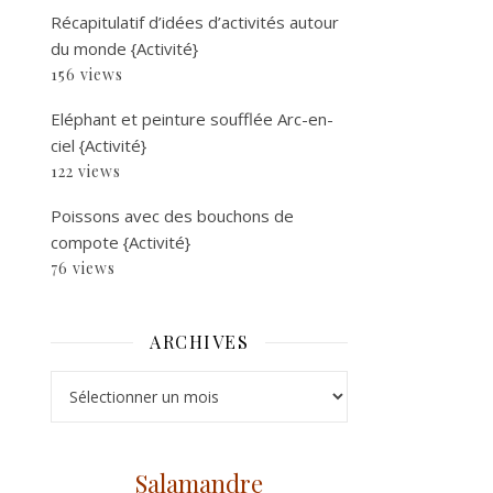
Récapitulatif d’idées d’activités autour
du monde {Activité}
156 views
Eléphant et peinture soufflée Arc-en-
ciel {Activité}
122 views
Poissons avec des bouchons de
compote {Activité}
76 views
ARCHIVES
Archives
Salamandre