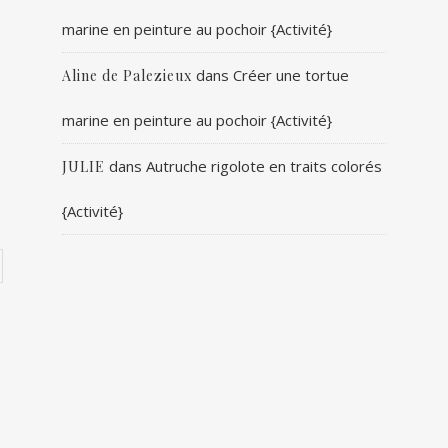
marine en peinture au pochoir {Activité}
dans
Créer une tortue
Aline de Palezieux
marine en peinture au pochoir {Activité}
dans
Autruche rigolote en traits colorés
JULIE
{Activité}