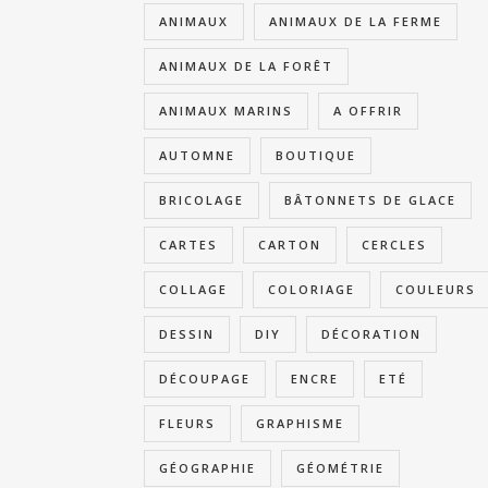
ANIMAUX
ANIMAUX DE LA FERME
ANIMAUX DE LA FORÊT
ANIMAUX MARINS
A OFFRIR
AUTOMNE
BOUTIQUE
BRICOLAGE
BÂTONNETS DE GLACE
CARTES
CARTON
CERCLES
COLLAGE
COLORIAGE
COULEURS
DESSIN
DIY
DÉCORATION
DÉCOUPAGE
ENCRE
ETÉ
FLEURS
GRAPHISME
GÉOGRAPHIE
GÉOMÉTRIE