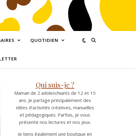
AIRES
QUOTIDIEN
LETTER
Qui suis-je ?
Maman de 2 adoleschiants de 12 et 15
ans. Je partage principalement des
idées d'activités créatives, manuelles
et pédagogiques. Parfois, je vous
présente nos lectures et nos jeux.
Je tiens également une boutique en