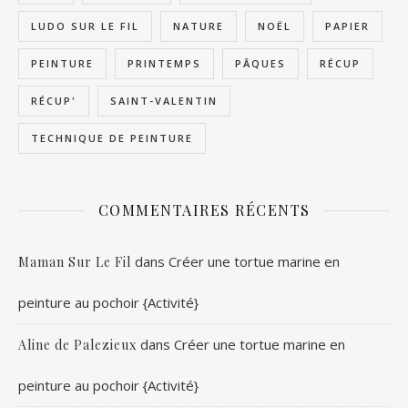
LUDO SUR LE FIL
NATURE
NOËL
PAPIER
PEINTURE
PRINTEMPS
PÂQUES
RÉCUP
RÉCUP'
SAINT-VALENTIN
TECHNIQUE DE PEINTURE
COMMENTAIRES RÉCENTS
dans
Créer une tortue marine en
Maman Sur Le Fil
peinture au pochoir {Activité}
dans
Créer une tortue marine en
Aline de Palezieux
peinture au pochoir {Activité}