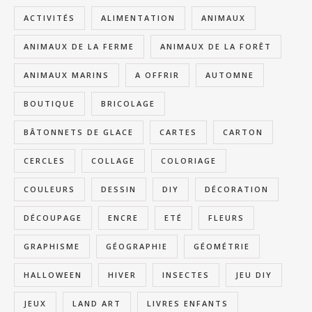
ACTIVITÉS
ALIMENTATION
ANIMAUX
ANIMAUX DE LA FERME
ANIMAUX DE LA FORÊT
ANIMAUX MARINS
A OFFRIR
AUTOMNE
BOUTIQUE
BRICOLAGE
BÂTONNETS DE GLACE
CARTES
CARTON
CERCLES
COLLAGE
COLORIAGE
COULEURS
DESSIN
DIY
DÉCORATION
DÉCOUPAGE
ENCRE
ETÉ
FLEURS
GRAPHISME
GÉOGRAPHIE
GÉOMÉTRIE
HALLOWEEN
HIVER
INSECTES
JEU DIY
JEUX
LAND ART
LIVRES ENFANTS