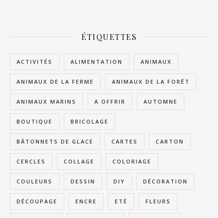
ÉTIQUETTES
ACTIVITÉS
ALIMENTATION
ANIMAUX
ANIMAUX DE LA FERME
ANIMAUX DE LA FORÊT
ANIMAUX MARINS
A OFFRIR
AUTOMNE
BOUTIQUE
BRICOLAGE
BÂTONNETS DE GLACE
CARTES
CARTON
CERCLES
COLLAGE
COLORIAGE
COULEURS
DESSIN
DIY
DÉCORATION
DÉCOUPAGE
ENCRE
ETÉ
FLEURS