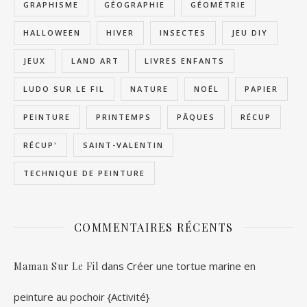
GRAPHISME
GÉOGRAPHIE
GÉOMÉTRIE
HALLOWEEN
HIVER
INSECTES
JEU DIY
JEUX
LAND ART
LIVRES ENFANTS
LUDO SUR LE FIL
NATURE
NOËL
PAPIER
PEINTURE
PRINTEMPS
PÂQUES
RÉCUP
RÉCUP'
SAINT-VALENTIN
TECHNIQUE DE PEINTURE
COMMENTAIRES RÉCENTS
dans
Créer une tortue marine en
Maman Sur Le Fil
peinture au pochoir {Activité}