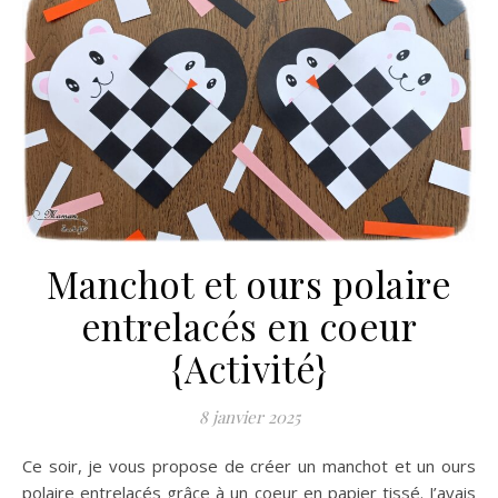
Manchot et ours polaire
entrelacés en coeur
{Activité}
8 janvier 2025
Ce soir, je vous propose de créer un manchot et un ours
polaire entrelacés grâce à un coeur en papier tissé. J’avais