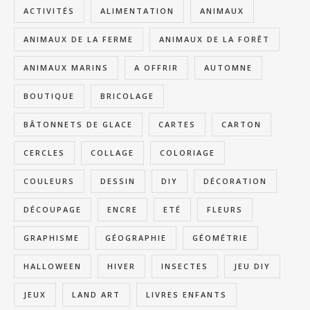
ACTIVITÉS
ALIMENTATION
ANIMAUX
ANIMAUX DE LA FERME
ANIMAUX DE LA FORÊT
ANIMAUX MARINS
A OFFRIR
AUTOMNE
BOUTIQUE
BRICOLAGE
BÂTONNETS DE GLACE
CARTES
CARTON
CERCLES
COLLAGE
COLORIAGE
COULEURS
DESSIN
DIY
DÉCORATION
DÉCOUPAGE
ENCRE
ETÉ
FLEURS
GRAPHISME
GÉOGRAPHIE
GÉOMÉTRIE
HALLOWEEN
HIVER
INSECTES
JEU DIY
JEUX
LAND ART
LIVRES ENFANTS