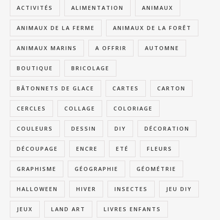
ACTIVITÉS
ALIMENTATION
ANIMAUX
ANIMAUX DE LA FERME
ANIMAUX DE LA FORÊT
ANIMAUX MARINS
A OFFRIR
AUTOMNE
BOUTIQUE
BRICOLAGE
BÂTONNETS DE GLACE
CARTES
CARTON
CERCLES
COLLAGE
COLORIAGE
COULEURS
DESSIN
DIY
DÉCORATION
DÉCOUPAGE
ENCRE
ETÉ
FLEURS
GRAPHISME
GÉOGRAPHIE
GÉOMÉTRIE
HALLOWEEN
HIVER
INSECTES
JEU DIY
JEUX
LAND ART
LIVRES ENFANTS