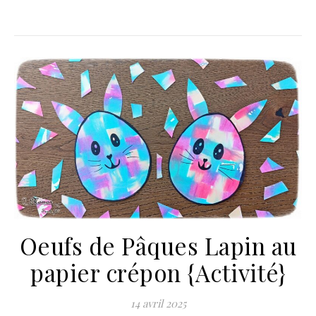
Oeufs de Pâques Lapin au
papier crépon {Activité}
14 avril 2025