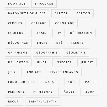
BOUTIQUE
BRICOLAGE
BÂTONNETS DE GLACE
CARTES
CARTON
CERCLES
COLLAGE
COLORIAGE
COULEURS
DESSIN
DIY
DÉCORATION
DÉCOUPAGE
ENCRE
ETÉ
FLEURS
GRAPHISME
GÉOGRAPHIE
GÉOMÉTRIE
HALLOWEEN
HIVER
INSECTES
JEU DIY
JEUX
LAND ART
LIVRES ENFANTS
LUDO SUR LE FIL
NATURE
NOËL
PAPIER
PEINTURE
PRINTEMPS
PÂQUES
RÉCUP
RÉCUP'
SAINT-VALENTIN