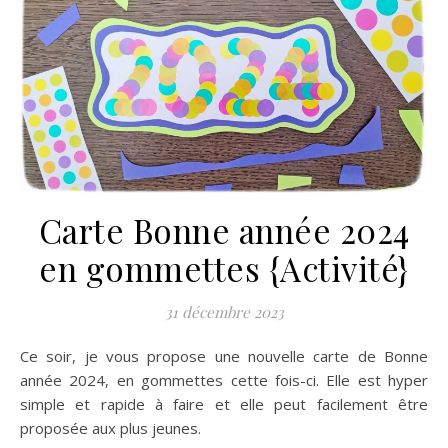
Carte Bonne année 2024
en gommettes {Activité}
31 décembre 2023
Ce soir, je vous propose une nouvelle carte de Bonne
année 2024, en gommettes cette fois-ci. Elle est hyper
simple et rapide à faire et elle peut facilement être
proposée aux plus jeunes.