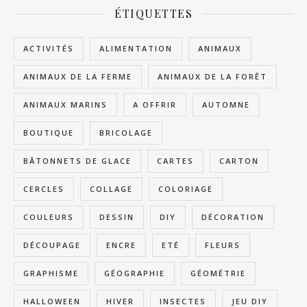
ÉTIQUETTES
ACTIVITÉS
ALIMENTATION
ANIMAUX
ANIMAUX DE LA FERME
ANIMAUX DE LA FORÊT
ANIMAUX MARINS
A OFFRIR
AUTOMNE
BOUTIQUE
BRICOLAGE
BÂTONNETS DE GLACE
CARTES
CARTON
CERCLES
COLLAGE
COLORIAGE
COULEURS
DESSIN
DIY
DÉCORATION
DÉCOUPAGE
ENCRE
ETÉ
FLEURS
GRAPHISME
GÉOGRAPHIE
GÉOMÉTRIE
HALLOWEEN
HIVER
INSECTES
JEU DIY