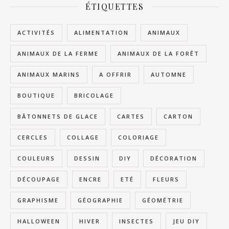
ÉTIQUETTES
ACTIVITÉS
ALIMENTATION
ANIMAUX
ANIMAUX DE LA FERME
ANIMAUX DE LA FORÊT
ANIMAUX MARINS
A OFFRIR
AUTOMNE
BOUTIQUE
BRICOLAGE
BÂTONNETS DE GLACE
CARTES
CARTON
CERCLES
COLLAGE
COLORIAGE
COULEURS
DESSIN
DIY
DÉCORATION
DÉCOUPAGE
ENCRE
ETÉ
FLEURS
GRAPHISME
GÉOGRAPHIE
GÉOMÉTRIE
HALLOWEEN
HIVER
INSECTES
JEU DIY