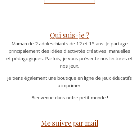
Qui suis-je ?
Maman de 2 adoleschiants de 12 et 15 ans. Je partage
principalement des idées d'activités créatives, manuelles
et pédagogiques. Parfois, je vous présente nos lectures et
nos jeux.
Je tiens également une boutique en ligne de jeux éducatifs
à imprimer.
Bienvenue dans notre petit monde !
Me suivre par mail