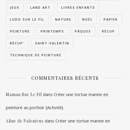
JEUX
LAND ART
LIVRES ENFANTS
LUDO SUR LE FIL
NATURE
NOËL
PAPIER
PEINTURE
PRINTEMPS
PÂQUES
RÉCUP
RÉCUP'
SAINT-VALENTIN
TECHNIQUE DE PEINTURE
COMMENTAIRES RÉCENTS
dans
Créer une tortue marine en
Maman Sur Le Fil
peinture au pochoir {Activité}
dans
Créer une tortue marine en
Aline de Palezieux