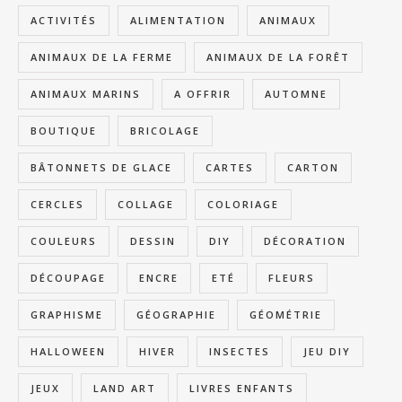
ACTIVITÉS
ALIMENTATION
ANIMAUX
ANIMAUX DE LA FERME
ANIMAUX DE LA FORÊT
ANIMAUX MARINS
A OFFRIR
AUTOMNE
BOUTIQUE
BRICOLAGE
BÂTONNETS DE GLACE
CARTES
CARTON
CERCLES
COLLAGE
COLORIAGE
COULEURS
DESSIN
DIY
DÉCORATION
DÉCOUPAGE
ENCRE
ETÉ
FLEURS
GRAPHISME
GÉOGRAPHIE
GÉOMÉTRIE
HALLOWEEN
HIVER
INSECTES
JEU DIY
JEUX
LAND ART
LIVRES ENFANTS