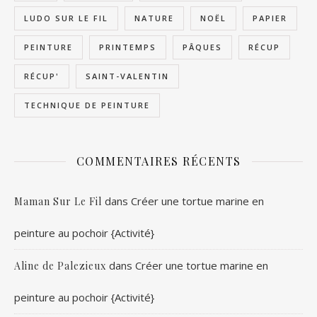
LUDO SUR LE FIL
NATURE
NOËL
PAPIER
PEINTURE
PRINTEMPS
PÂQUES
RÉCUP
RÉCUP'
SAINT-VALENTIN
TECHNIQUE DE PEINTURE
COMMENTAIRES RÉCENTS
dans
Créer une tortue marine en
Maman Sur Le Fil
peinture au pochoir {Activité}
dans
Créer une tortue marine en
Aline de Palezieux
peinture au pochoir {Activité}