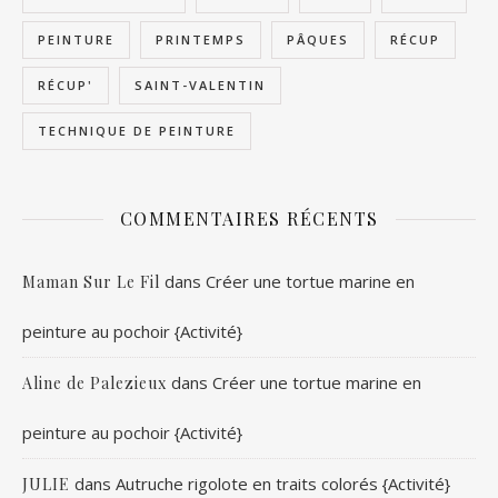
PEINTURE
PRINTEMPS
PÂQUES
RÉCUP
RÉCUP'
SAINT-VALENTIN
TECHNIQUE DE PEINTURE
COMMENTAIRES RÉCENTS
dans
Créer une tortue marine en
Maman Sur Le Fil
peinture au pochoir {Activité}
dans
Créer une tortue marine en
Aline de Palezieux
peinture au pochoir {Activité}
dans
Autruche rigolote en traits colorés {Activité}
JULIE