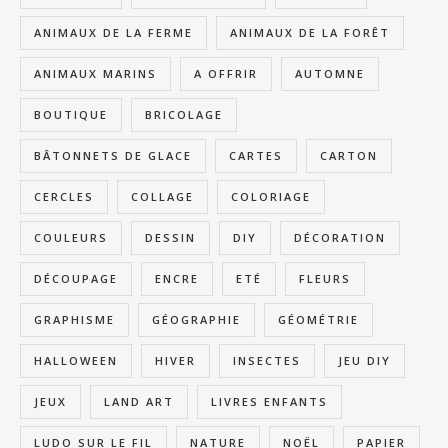
ANIMAUX DE LA FERME
ANIMAUX DE LA FORÊT
ANIMAUX MARINS
A OFFRIR
AUTOMNE
BOUTIQUE
BRICOLAGE
BÂTONNETS DE GLACE
CARTES
CARTON
CERCLES
COLLAGE
COLORIAGE
COULEURS
DESSIN
DIY
DÉCORATION
DÉCOUPAGE
ENCRE
ETÉ
FLEURS
GRAPHISME
GÉOGRAPHIE
GÉOMÉTRIE
HALLOWEEN
HIVER
INSECTES
JEU DIY
JEUX
LAND ART
LIVRES ENFANTS
LUDO SUR LE FIL
NATURE
NOËL
PAPIER