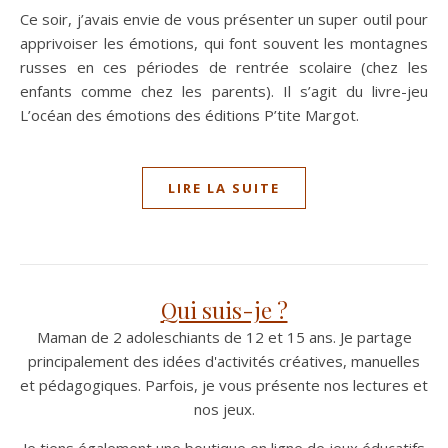
Ce soir, j’avais envie de vous présenter un super outil pour
apprivoiser les émotions, qui font souvent les montagnes
russes en ces périodes de rentrée scolaire (chez les
enfants comme chez les parents). Il s’agit du livre-jeu
L’océan des émotions des éditions P’tite Margot.
LIRE LA SUITE
Qui suis-je ?
Maman de 2 adoleschiants de 12 et 15 ans. Je partage
principalement des idées d'activités créatives, manuelles
et pédagogiques. Parfois, je vous présente nos lectures et
nos jeux.
Je tiens également une boutique en ligne de jeux éducatifs