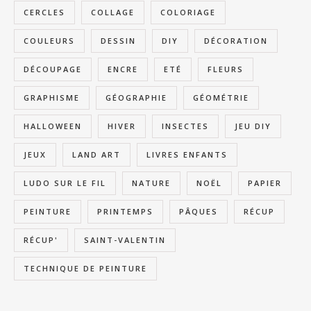
CERCLES
COLLAGE
COLORIAGE
COULEURS
DESSIN
DIY
DÉCORATION
DÉCOUPAGE
ENCRE
ETÉ
FLEURS
GRAPHISME
GÉOGRAPHIE
GÉOMÉTRIE
HALLOWEEN
HIVER
INSECTES
JEU DIY
JEUX
LAND ART
LIVRES ENFANTS
LUDO SUR LE FIL
NATURE
NOËL
PAPIER
PEINTURE
PRINTEMPS
PÂQUES
RÉCUP
RÉCUP'
SAINT-VALENTIN
TECHNIQUE DE PEINTURE