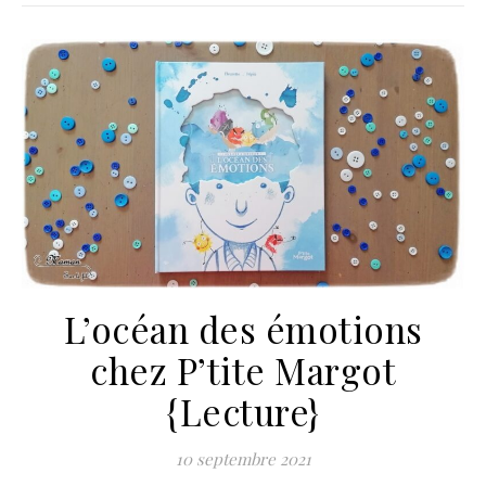
L’océan des émotions
chez P’tite Margot
{Lecture}
10 septembre 2021