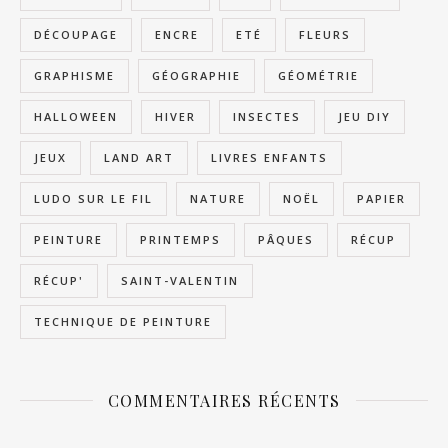
DÉCOUPAGE
ENCRE
ETÉ
FLEURS
GRAPHISME
GÉOGRAPHIE
GÉOMÉTRIE
HALLOWEEN
HIVER
INSECTES
JEU DIY
JEUX
LAND ART
LIVRES ENFANTS
LUDO SUR LE FIL
NATURE
NOËL
PAPIER
PEINTURE
PRINTEMPS
PÂQUES
RÉCUP
RÉCUP'
SAINT-VALENTIN
TECHNIQUE DE PEINTURE
COMMENTAIRES RÉCENTS