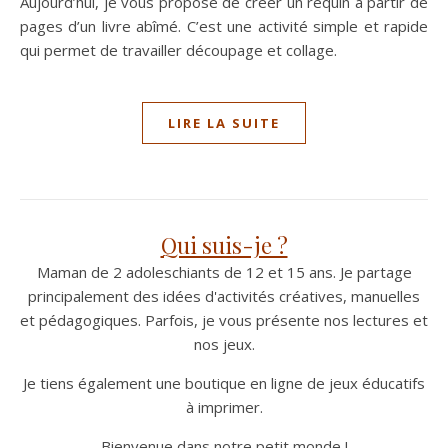
Aujourd’hui, je vous propose de créer un requin à partir de
pages d’un livre abîmé. C’est une activité simple et rapide
qui permet de travailler découpage et collage.
LIRE LA SUITE
Qui suis-je ?
Maman de 2 adoleschiants de 12 et 15 ans. Je partage
principalement des idées d'activités créatives, manuelles
et pédagogiques. Parfois, je vous présente nos lectures et
nos jeux.
Je tiens également une boutique en ligne de jeux éducatifs
à imprimer.
Bienvenue dans notre petit monde !