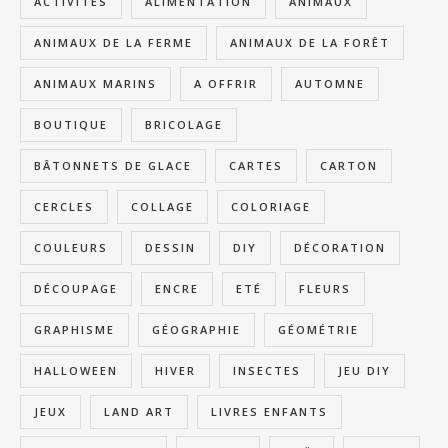
ACTIVITÉS
ALIMENTATION
ANIMAUX
ANIMAUX DE LA FERME
ANIMAUX DE LA FORÊT
ANIMAUX MARINS
A OFFRIR
AUTOMNE
BOUTIQUE
BRICOLAGE
BÂTONNETS DE GLACE
CARTES
CARTON
CERCLES
COLLAGE
COLORIAGE
COULEURS
DESSIN
DIY
DÉCORATION
DÉCOUPAGE
ENCRE
ETÉ
FLEURS
GRAPHISME
GÉOGRAPHIE
GÉOMÉTRIE
HALLOWEEN
HIVER
INSECTES
JEU DIY
JEUX
LAND ART
LIVRES ENFANTS