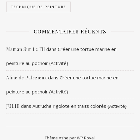
TECHNIQUE DE PEINTURE
COMMENTAIRES RÉCENTS
dans
Créer une tortue marine en
Maman Sur Le Fil
peinture au pochoir {Activité}
dans
Créer une tortue marine en
Aline de Palezieux
peinture au pochoir {Activité}
dans
Autruche rigolote en traits colorés {Activité}
JULIE
Thème Ashe par
WP Royal
.