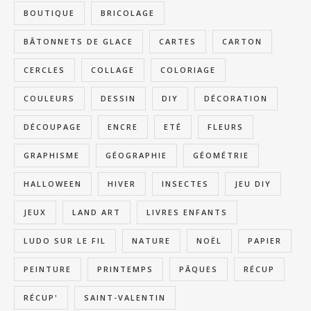
BOUTIQUE
BRICOLAGE
BÂTONNETS DE GLACE
CARTES
CARTON
CERCLES
COLLAGE
COLORIAGE
COULEURS
DESSIN
DIY
DÉCORATION
DÉCOUPAGE
ENCRE
ETÉ
FLEURS
GRAPHISME
GÉOGRAPHIE
GÉOMÉTRIE
HALLOWEEN
HIVER
INSECTES
JEU DIY
JEUX
LAND ART
LIVRES ENFANTS
LUDO SUR LE FIL
NATURE
NOËL
PAPIER
PEINTURE
PRINTEMPS
PÂQUES
RÉCUP
RÉCUP'
SAINT-VALENTIN