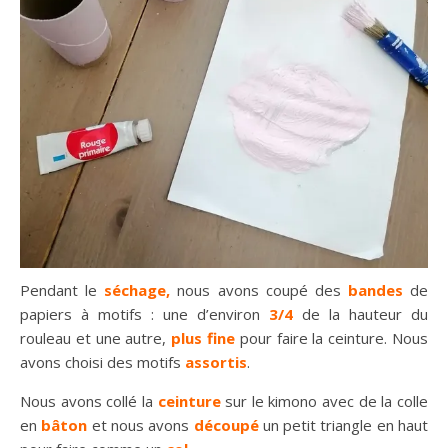
Pendant le
séchage,
nous avons coupé des
bandes
de
papiers à motifs : une d’environ
3/4
de la hauteur du
rouleau et une autre,
plus fine
pour faire la ceinture. Nous
avons choisi des motifs
assortis
.
Nous avons collé la
ceinture
sur le kimono avec de la colle
en
bâton
et nous avons
découpé
un petit triangle en haut