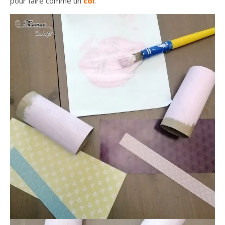
pour faire comme un
col
.