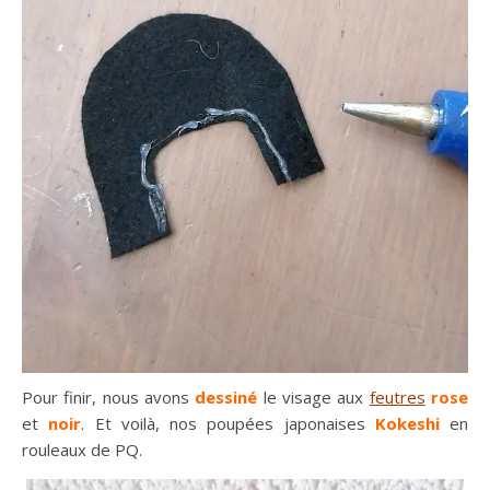
Pour finir, nous avons
dessiné
le visage aux
feutres
rose
et
noir
. Et voilà, nos poupées japonaises
Kokeshi
en
rouleaux de PQ.