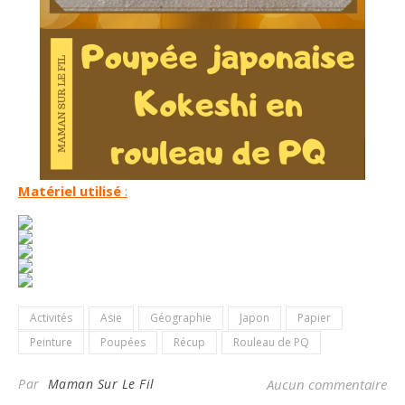
Matériel utilisé
:
Activités
Asie
Géographie
Japon
Papier
Peinture
Poupées
Récup
Rouleau de PQ
Par
Maman Sur Le Fil
Aucun commentaire