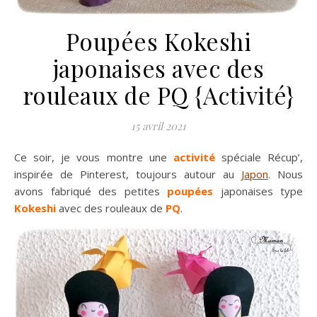
Poupées Kokeshi
japonaises avec des
rouleaux de PQ {Activité}
15 avril 2021
Ce soir, je vous montre une
activité
spéciale Récup’,
inspirée de Pinterest, toujours autour au
Japon
. Nous
avons fabriqué des petites
poupées
japonaises type
Kokeshi
avec des rouleaux de
PQ
.