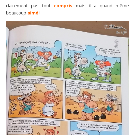
clairement pas tout
compris
mais il a quand même
beaucoup
aimé
!