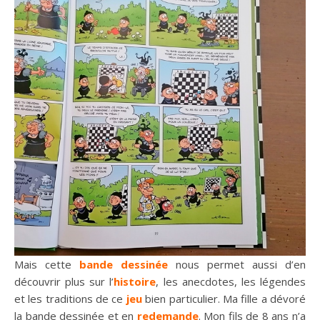
Mais cette
bande dessinée
nous permet aussi d’en
découvrir plus sur l’
histoire
, les anecdotes, les légendes
et les traditions de ce
jeu
bien particulier. Ma fille a dévoré
la bande dessinée et en
redemande
. Mon fils de 8 ans n’a