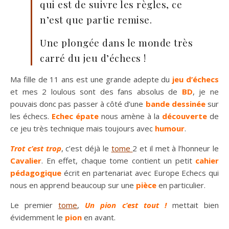
qui est de suivre les règles, ce
n’est que partie remise.
Une plongée dans le monde très
carré du jeu d’échecs !
Ma fille de 11 ans est une grande adepte du
jeu d’échecs
et mes 2 loulous sont des fans absolus de
BD
, je ne
pouvais donc pas passer à côté d’une
bande dessinée
sur
les échecs.
Echec épate
nous amène à la
découverte
de
ce jeu très technique mais toujours avec
humour
.
Trot c’est trop
, c’est déjà le
tome
2 et il met à l’honneur le
Cavalier
. En effet, chaque tome contient un petit
cahier
pédagogique
écrit en partenariat avec Europe Echecs qui
nous en apprend beaucoup sur une
pièce
en particulier.
Le premier
tome
,
Un pion c’est tout !
mettait bien
évidemment le
pion
en avant.