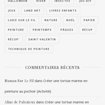
HALLOWEEN
HIVER
INSECTES
JEU DIY
JEUX
LAND ART
LIVRES ENFANTS
LUDO SUR LE FIL
NATURE
NOËL
PAPIER
PEINTURE
PRINTEMPS
PÂQUES
RÉCUP
RÉCUP'
SAINT-VALENTIN
TECHNIQUE DE PEINTURE
COMMENTAIRES RÉCENTS
dans
Créer une tortue marine en
Maman Sur Le Fil
peinture au pochoir {Activité}
dans
Créer une tortue marine en
Aline de Palezieux