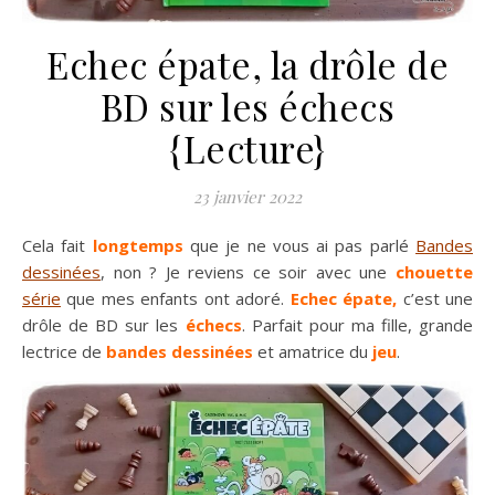
Echec épate, la drôle de
BD sur les échecs
{Lecture}
23 janvier 2022
Cela fait
longtemps
que je ne vous ai pas parlé
Bandes
dessinées
, non ? Je reviens ce soir avec une
chouette
série
que mes enfants ont adoré.
Echec épate,
c’est une
drôle de BD sur les
échecs
. Parfait pour ma fille, grande
lectrice de
bandes dessinées
et amatrice du
jeu
.