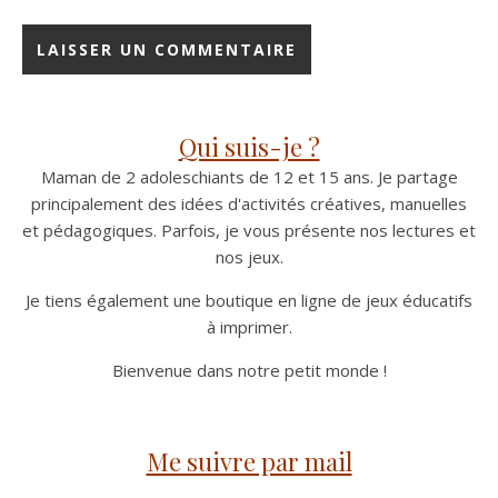
Qui suis-je ?
Maman de 2 adoleschiants de 12 et 15 ans. Je partage
principalement des idées d'activités créatives, manuelles
et pédagogiques. Parfois, je vous présente nos lectures et
nos jeux.
Je tiens également une boutique en ligne de jeux éducatifs
à imprimer.
Bienvenue dans notre petit monde !
Me suivre par mail