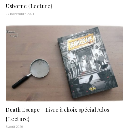
Usborne {Lecture}
27 novembre 2021
Death Escape – Livre à choix spécial Ados
{Lecture}
5 août 2020