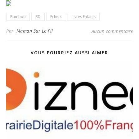
Bamboo
BD
Echecs
Livres Enfants
Par
Maman Sur Le Fil
Aucun commentaire
VOUS POURRIEZ AUSSI AIMER