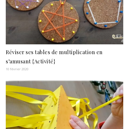
Réviser ses tables de multiplication en
s’amusant {Activité}
10 février 2020