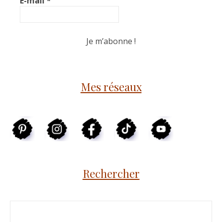
E-mail
*
Mes réseaux
Rechercher