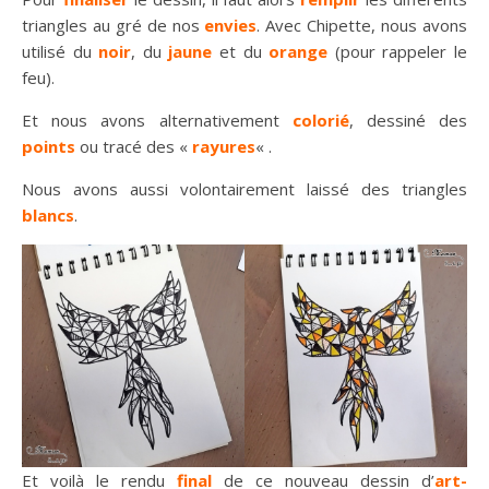
triangles au gré de nos
envies
. Avec Chipette, nous avons
utilisé du
noir
, du
jaune
et du
orange
(pour rappeler le
feu).
Et nous avons alternativement
colorié
, dessiné des
points
ou tracé des «
rayures
« .
Nous avons aussi volontairement laissé des triangles
blancs
.
Et voilà le rendu
final
de ce nouveau dessin d’
art-