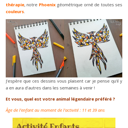
thérapie
, notre
Phoenix
géométrique orné de toutes ses
couleurs
.
J’espère que ces dessins vous plaisent car je pense qu’il y
a en aura d’autres dans les semaines à venir !
Et vous, quel est votre animal légendaire préféré ?
Âge de l’enfant au moment de l’activité : 11 et 39 ans