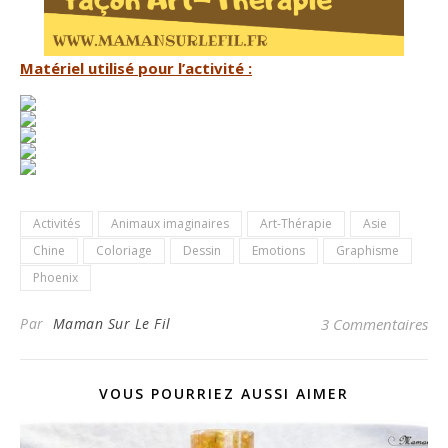
Matériel utilisé pour l’activité :
Activités
Animaux imaginaires
Art-Thérapie
Asie
Chine
Coloriage
Dessin
Emotions
Graphisme
Phoenix
Par
Maman Sur Le Fil
3 Commentaires
VOUS POURRIEZ AUSSI AIMER