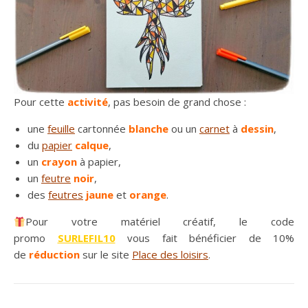
Pour cette
activité
, pas besoin de grand chose :
une
feuille
cartonnée
blanche
ou un
carnet
à
dessin
,
du
papier
calque
,
un
crayon
à papier,
un
feutre
noir
,
des
feutres
jaune
et
orange
.
Pour votre matériel créatif, le code
promo
SURLEFIL10
vous fait bénéficier de 10%
de
réduction
sur le site
Place des loisirs
.