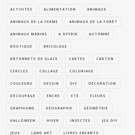
ACTIVITÉS
ALIMENTATION
ANIMAUX
ANIMAUX DE LA FERME
ANIMAUX DE LA FORÊT
ANIMAUX MARINS
A OFFRIR
AUTOMNE
BOUTIQUE
BRICOLAGE
BÂTONNETS DE GLACE
CARTES
CARTON
CERCLES
COLLAGE
COLORIAGE
COULEURS
DESSIN
DIY
DÉCORATION
DÉCOUPAGE
ENCRE
ETÉ
FLEURS
GRAPHISME
GÉOGRAPHIE
GÉOMÉTRIE
HALLOWEEN
HIVER
INSECTES
JEU DIY
JEUX
LAND ART
LIVRES ENFANTS