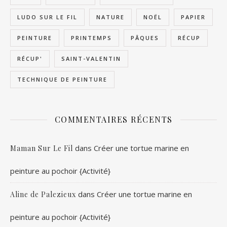
LUDO SUR LE FIL
NATURE
NOËL
PAPIER
PEINTURE
PRINTEMPS
PÂQUES
RÉCUP
RÉCUP'
SAINT-VALENTIN
TECHNIQUE DE PEINTURE
COMMENTAIRES RÉCENTS
dans
Créer une tortue marine en
Maman Sur Le Fil
peinture au pochoir {Activité}
dans
Créer une tortue marine en
Aline de Palezieux
peinture au pochoir {Activité}