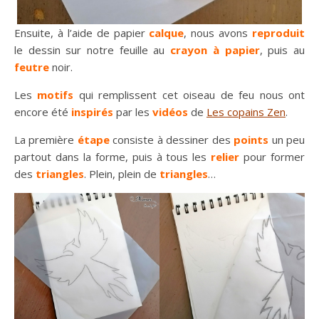
Ensuite, à l’aide de papier
calque
, nous avons
reproduit
le dessin sur notre feuille au
crayon à papier
, puis au
feutre
noir.
Les
motifs
qui remplissent cet oiseau de feu nous ont
encore été
inspirés
par les
vidéos
de
Les copains Zen
.
La première
étape
consiste à dessiner des
points
un peu
partout dans la forme, puis à tous les
relier
pour former
des
triangles
. Plein, plein de
triangles
…