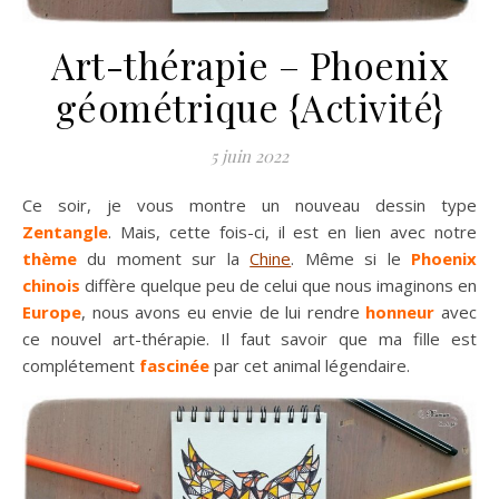
Art-thérapie – Phoenix
géométrique {Activité}
5 juin 2022
Ce soir, je vous montre un nouveau dessin type
Zentangle
. Mais, cette fois-ci, il est en lien avec notre
thème
du moment sur la
Chine
. Même si le
Phoenix
chinois
diffère quelque peu de celui que nous imaginons en
Europe
, nous avons eu envie de lui rendre
honneur
avec
ce nouvel art-thérapie. Il faut savoir que ma fille est
complétement
fascinée
par cet animal légendaire.