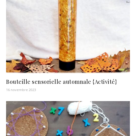
Bouteille sensorielle automnale {Activité}
16 novembre 2023