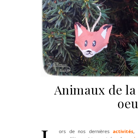
Animaux de la 
oeu
L
ors de nos dernières
activités
,