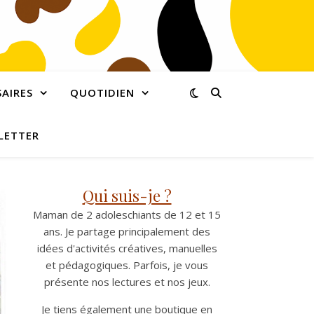
AIRES
QUOTIDIEN
LETTER
Qui suis-je ?
Maman de 2 adoleschiants de 12 et 15
ans. Je partage principalement des
idées d'activités créatives, manuelles
et pédagogiques. Parfois, je vous
présente nos lectures et nos jeux.
Je tiens également une boutique en