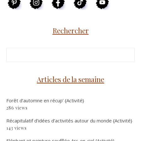
Rechercher
Articles de la semaine
Forêt d’automne en récup’ {Activité}
286 views
Récapitulatif d’idées d’activités autour du monde {Activité}
143 views
Eléphant et peinture soufflée Arc-en-ciel {Activité}