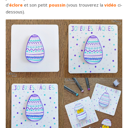
d’
éclore
et son petit
poussin
(vous trouverez la
vidéo
ci-
dessous).