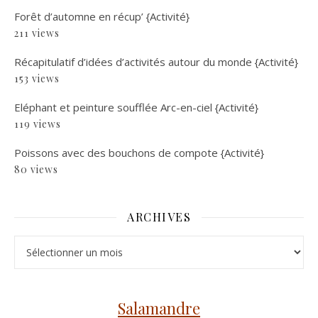
Forêt d’automne en récup’ {Activité}
211 views
Récapitulatif d’idées d’activités autour du monde {Activité}
153 views
Eléphant et peinture soufflée Arc-en-ciel {Activité}
119 views
Poissons avec des bouchons de compote {Activité}
80 views
ARCHIVES
Archives
Salamandre