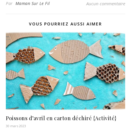
Par
Maman Sur Le Fil
Aucun commentaire
VOUS POURRIEZ AUSSI AIMER
Poissons d’avril en carton déchiré {Activité}
30 mars 2023