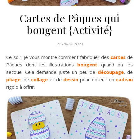
Cartes de Pâques qui
bougent {Activité}
21 mars 2024
Ce soir, je vous montre comment fabriquer des
cartes
de
Pâques dont les illustrations
bougent
quand on les
secoue. Cela demande juste un peu de
découpage
, de
pliage
, de
collage
et de
dessin
pour obtenir un
cadeau
rigolo à offrir.