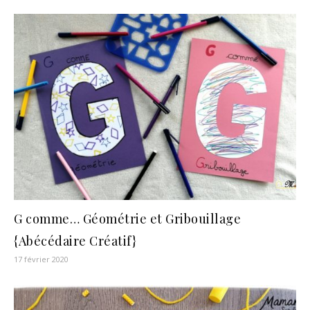
G comme… Géométrie et Gribouillage
{Abécédaire Créatif}
17 février 2020