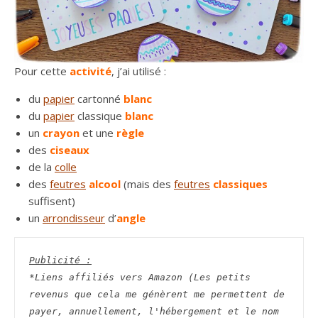
Pour cette
activité
, j’ai utilisé :
du
papier
cartonné
blanc
du
papier
classique
blanc
un
crayon
et une
règle
des
ciseaux
de la
colle
des
feutres
alcool
(mais des
feutres
classiques
suffisent)
un
arrondisseur
d’
angle
Publicité :
*Liens affiliés vers Amazon (Les petits 
revenus que cela me génèrent me permettent de 
payer, annuellement, l'hébergement et le nom 