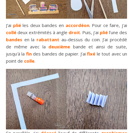
J’ai
plié
les deux bandes en
accordéon
. Pour ce faire, j’ai
collé
deux extrémités à angle
droit
. Puis, j’ai
plié
l’une des
bandes
en la
rabattant
au-dessus du coin. J’ai procédé
de même avec la
deuxième
bande et ainsi de suite,
jusqu’à la
fin
des bandes de papier. J’ai
fixé
le tout avec un
point de
colle
.