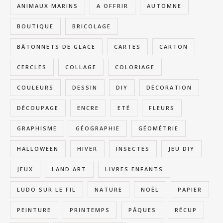
ANIMAUX MARINS
A OFFRIR
AUTOMNE
BOUTIQUE
BRICOLAGE
BÂTONNETS DE GLACE
CARTES
CARTON
CERCLES
COLLAGE
COLORIAGE
COULEURS
DESSIN
DIY
DÉCORATION
DÉCOUPAGE
ENCRE
ETÉ
FLEURS
GRAPHISME
GÉOGRAPHIE
GÉOMÉTRIE
HALLOWEEN
HIVER
INSECTES
JEU DIY
JEUX
LAND ART
LIVRES ENFANTS
LUDO SUR LE FIL
NATURE
NOËL
PAPIER
PEINTURE
PRINTEMPS
PÂQUES
RÉCUP