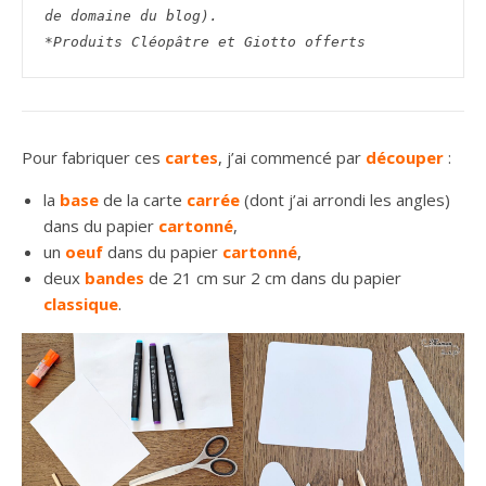
de domaine du blog).
*Produits Cléopâtre et Giotto offerts
Pour fabriquer ces
cartes
, j’ai commencé par
découper
:
la
base
de la carte
carrée
(dont j’ai arrondi les angles)
dans du papier
cartonné
,
un
oeuf
dans du papier
cartonné
,
deux
bandes
de 21 cm sur 2 cm dans du papier
classique
.