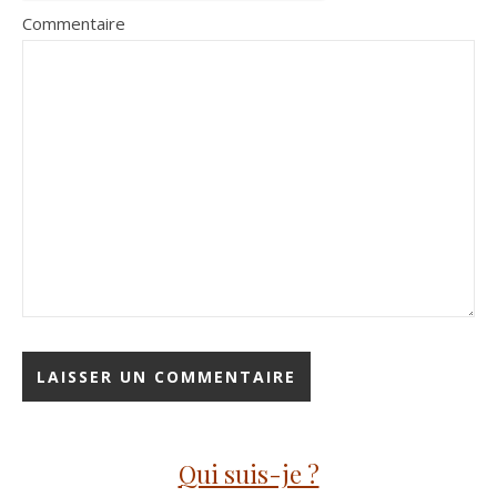
Commentaire
Qui suis-je ?