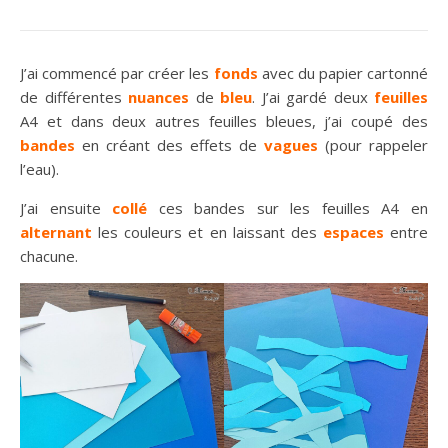
J’ai commencé par créer les
fonds
avec du papier cartonné
de différentes
nuances
de
bleu
. J’ai gardé deux
feuilles
A4 et dans deux autres feuilles bleues, j’ai coupé des
bandes
en créant des effets de
vagues
(pour rappeler
l’eau).
J’ai ensuite
collé
ces bandes sur les feuilles A4 en
alternant
les couleurs et en laissant des
espaces
entre
chacune.