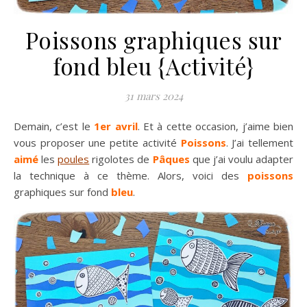
Poissons graphiques sur
fond bleu {Activité}
31 mars 2024
Demain, c’est le
1er avril
. Et à cette occasion, j’aime bien
vous proposer une petite activité
Poissons
. J’ai tellement
aimé
les
poules
rigolotes de
Pâques
que j’ai voulu adapter
la technique à ce thème. Alors, voici des
poissons
graphiques sur fond
bleu
.