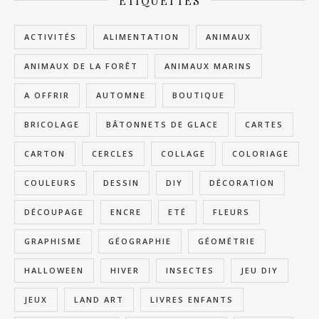
ÉTIQUETTES
ACTIVITÉS
ALIMENTATION
ANIMAUX
ANIMAUX DE LA FORÊT
ANIMAUX MARINS
A OFFRIR
AUTOMNE
BOUTIQUE
BRICOLAGE
BÂTONNETS DE GLACE
CARTES
CARTON
CERCLES
COLLAGE
COLORIAGE
COULEURS
DESSIN
DIY
DÉCORATION
DÉCOUPAGE
ENCRE
ETÉ
FLEURS
GRAPHISME
GÉOGRAPHIE
GÉOMÉTRIE
HALLOWEEN
HIVER
INSECTES
JEU DIY
JEUX
LAND ART
LIVRES ENFANTS