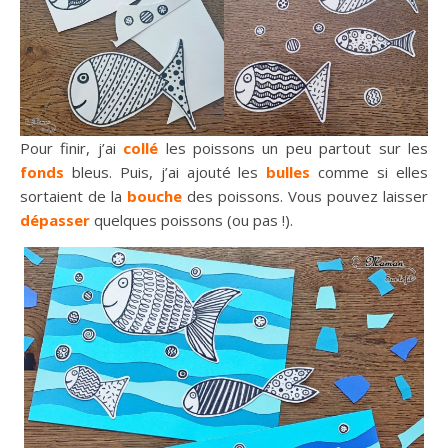
Pour finir, j’ai
collé
les poissons un peu partout sur les
fonds
bleus. Puis, j’ai ajouté les
bulles
comme si elles
sortaient de la
bouche
des poissons. Vous pouvez laisser
dépasser
quelques poissons (ou pas !).