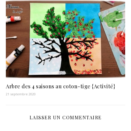
Arbre des 4 saisons au coton-tige {Activité}
21 septembre 2020
LAISSER UN COMMENTAIRE