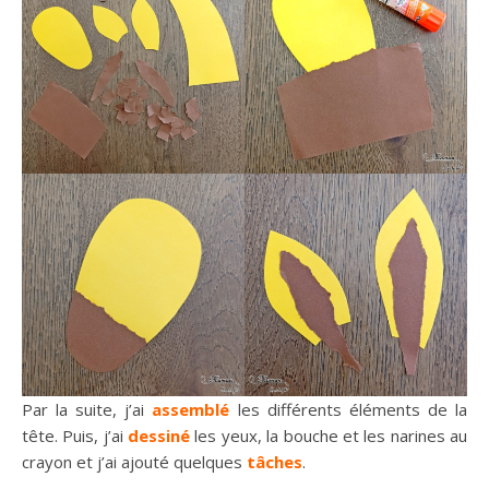
Par la suite, j’ai
assemblé
les différents éléments de la
tête. Puis, j’ai
dessiné
les yeux, la bouche et les narines au
crayon et j’ai ajouté quelques
tâches
.