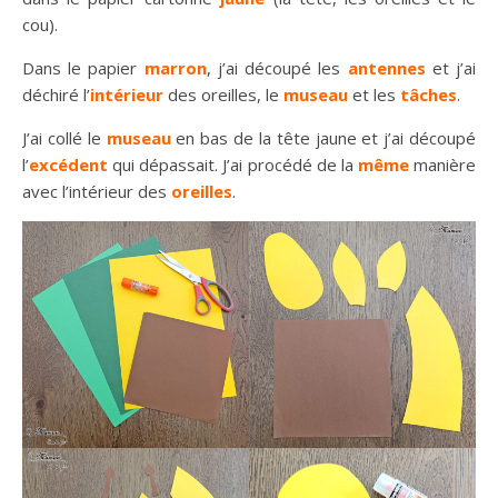
cou).
Dans le papier
marron
, j’ai découpé les
antennes
et j’ai
déchiré l’
intérieur
des oreilles, le
museau
et les
tâches
.
J’ai collé le
museau
en bas de la tête jaune et j’ai découpé
l’
excédent
qui dépassait. J’ai procédé de la
même
manière
avec l’intérieur des
oreilles
.