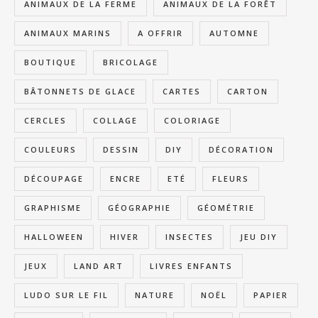
ANIMAUX DE LA FERME
ANIMAUX DE LA FORÊT
ANIMAUX MARINS
A OFFRIR
AUTOMNE
BOUTIQUE
BRICOLAGE
BÂTONNETS DE GLACE
CARTES
CARTON
CERCLES
COLLAGE
COLORIAGE
COULEURS
DESSIN
DIY
DÉCORATION
DÉCOUPAGE
ENCRE
ETÉ
FLEURS
GRAPHISME
GÉOGRAPHIE
GÉOMÉTRIE
HALLOWEEN
HIVER
INSECTES
JEU DIY
JEUX
LAND ART
LIVRES ENFANTS
LUDO SUR LE FIL
NATURE
NOËL
PAPIER