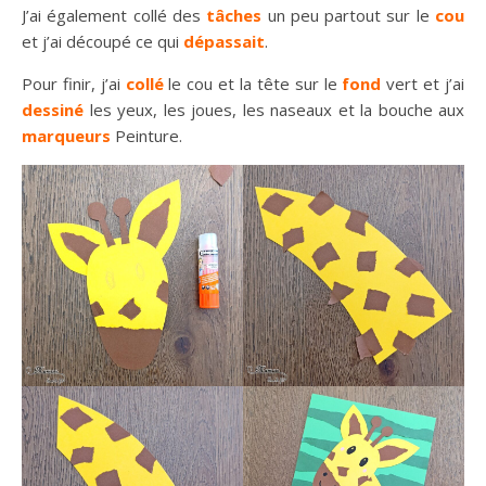
J’ai également collé des
tâches
un peu partout sur le
cou
et j’ai découpé ce qui
dépassait
.
Pour finir, j’ai
collé
le cou et la tête sur le
fond
vert et j’ai
dessiné
les yeux, les joues, les naseaux et la bouche aux
marqueurs
Peinture.