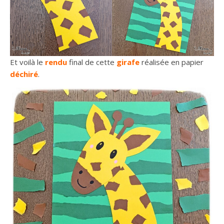
Et voilà le
rendu
final de cette
girafe
réalisée en papier
déchiré
.