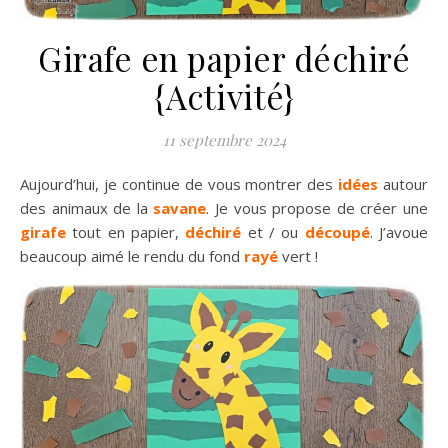
Girafe en papier déchiré
{Activité}
11 septembre 2024
Aujourd’hui, je continue de vous montrer des
idées
autour
des animaux de la
savane
. Je vous propose de créer une
girafe
tout en papier,
déchiré
et / ou
découpé
. J’avoue
beaucoup aimé le rendu du fond
rayé
vert !