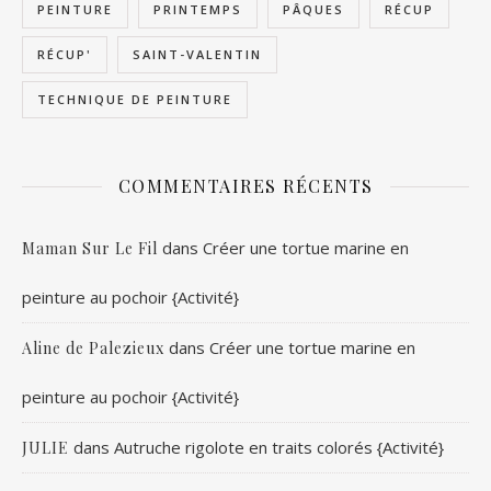
PEINTURE
PRINTEMPS
PÂQUES
RÉCUP
RÉCUP'
SAINT-VALENTIN
TECHNIQUE DE PEINTURE
COMMENTAIRES RÉCENTS
dans
Créer une tortue marine en
Maman Sur Le Fil
peinture au pochoir {Activité}
dans
Créer une tortue marine en
Aline de Palezieux
peinture au pochoir {Activité}
dans
Autruche rigolote en traits colorés {Activité}
JULIE