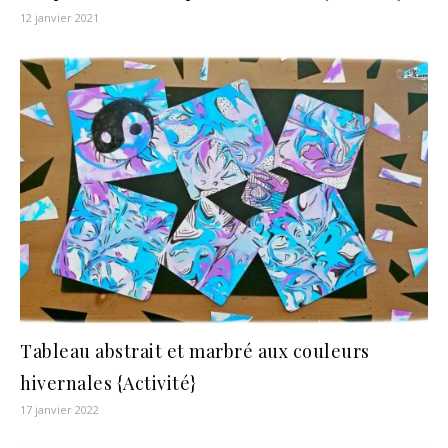
12 janvier 2021
Tableau abstrait et marbré aux couleurs
hivernales {Activité}
17 janvier 2022