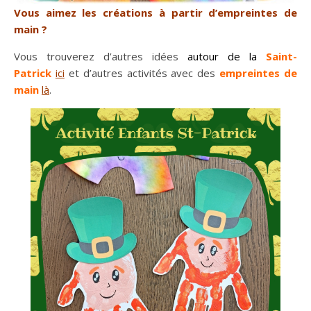
Vous aimez les créations à partir d’empreintes de
main ?
Vous trouverez d’autres idées
autour de la
Saint-
Patrick
ici
et d’autres activités avec des
empreintes de
main
là
.