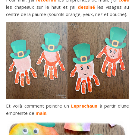
les chapeaux sur le haut et j’ai
dessiné
les visages au
centre de la paume (sourcils orange, yeux, nez et bouche).
Et voilà comment peindre un
Leprechaun
à partir d’une
empreinte de
main
.