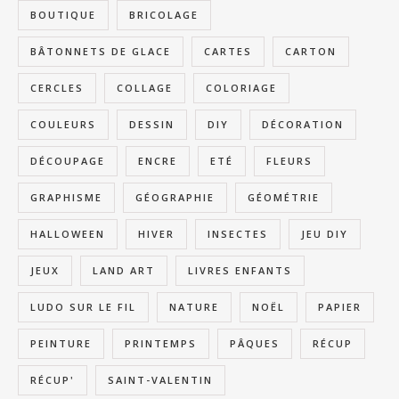
BOUTIQUE
BRICOLAGE
BÂTONNETS DE GLACE
CARTES
CARTON
CERCLES
COLLAGE
COLORIAGE
COULEURS
DESSIN
DIY
DÉCORATION
DÉCOUPAGE
ENCRE
ETÉ
FLEURS
GRAPHISME
GÉOGRAPHIE
GÉOMÉTRIE
HALLOWEEN
HIVER
INSECTES
JEU DIY
JEUX
LAND ART
LIVRES ENFANTS
LUDO SUR LE FIL
NATURE
NOËL
PAPIER
PEINTURE
PRINTEMPS
PÂQUES
RÉCUP
RÉCUP'
SAINT-VALENTIN