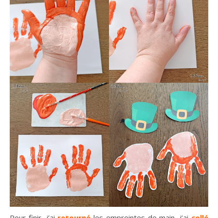
Pour finir, j’ai
retourné
les empreintes de main, j’ai
collé