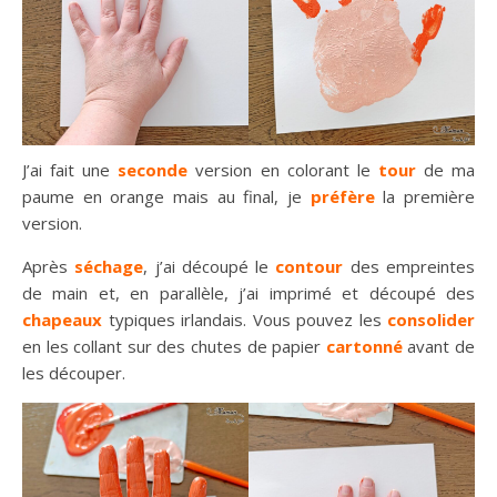
J’ai fait une
seconde
version en colorant le
tour
de ma
paume en orange mais au final, je
préfère
la première
version.
Après
séchage
, j’ai découpé le
contour
des empreintes
de main et, en parallèle, j’ai imprimé et découpé des
chapeaux
typiques irlandais. Vous pouvez les
consolider
en les collant sur des chutes de papier
cartonné
avant de
les découper.