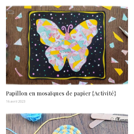
Papillon en mosaïques de papier {Activité}
16 avril 2023