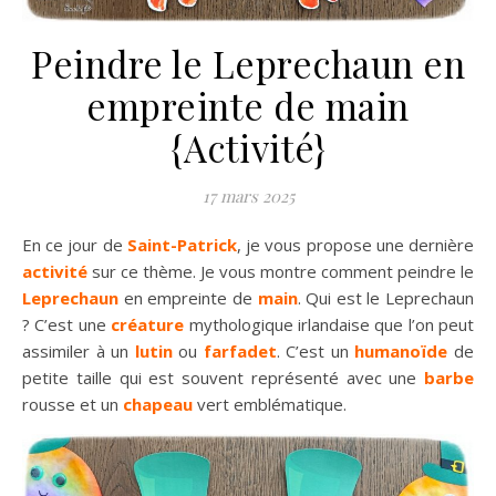
Peindre le Leprechaun en
empreinte de main
{Activité}
17 mars 2025
En ce jour de
Saint-Patrick
, je vous propose une dernière
activité
sur ce thème. Je vous montre comment peindre le
Leprechaun
en empreinte de
main
. Qui est le Leprechaun
? C’est une
créature
mythologique irlandaise que l’on peut
assimiler à un
lutin
ou
farfadet
. C’est un
humanoïde
de
petite taille qui est souvent représenté avec une
barbe
rousse et un
chapeau
vert emblématique.