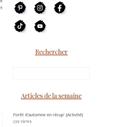
nt
et
Rechercher
Articles de la semaine
Forêt d’automne en récup’ {Activité}
239 views