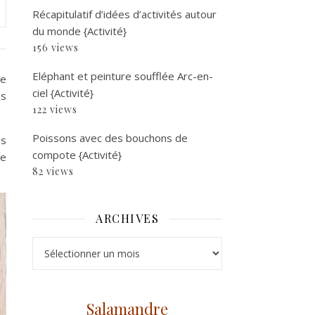
Récapitulatif d’idées d’activités autour
du monde {Activité}
156 views
Eléphant et peinture soufflée Arc-en-
re
ciel {Activité}
es
122 views
Poissons avec des bouchons de
és
compote {Activité}
le
82 views
ARCHIVES
Archives
Salamandre