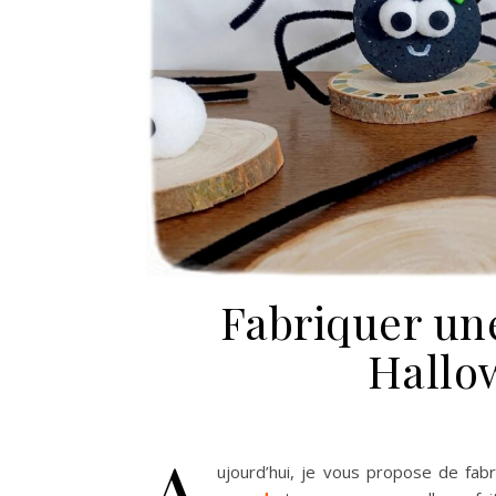
Fabriquer un
Hallow
A
ujourd’hui, je vous propose de fab