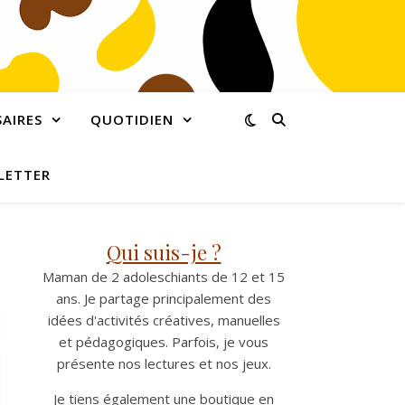
AIRES
QUOTIDIEN
LETTER
Qui suis-je ?
Maman de 2 adoleschiants de 12 et 15
ans. Je partage principalement des
idées d'activités créatives, manuelles
et pédagogiques. Parfois, je vous
présente nos lectures et nos jeux.
Je tiens également une boutique en