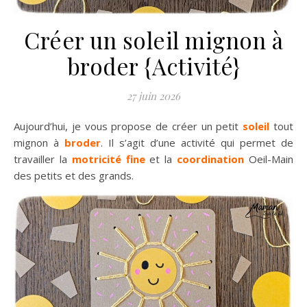
Créer un soleil mignon à
broder {Activité}
27 juin 2026
Aujourd’hui, je vous propose de créer un petit
soleil
tout
mignon à
broder
. Il s’agit d’une activité qui permet de
travailler la
motricité fine
et la
coordination
Oeil-Main
des petits et des grands.