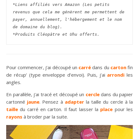
*Liens affiliés vers Amazon (Les petits 
revenus que cela me génèrent me permettent de 
payer, annuellement, l'hébergement et le nom 
de domaine du blog).
*Produits Cléopâtre et Uhu offerts.
Pour commencer, j’ai découpé un
carré
dans du
carton
fin
de récup’ (type enveloppe d’envoi). Puis, j’ai
arrondi
les
angles.
En parallèle, j’ai tracé et découpé un
cercle
dans du papier
cartonné
jaune
. Pensez à
adapter
la taille du cercle à la
taille
du carré en carton. Il faut laisser la
place
pour les
rayons
à broder par la suite.