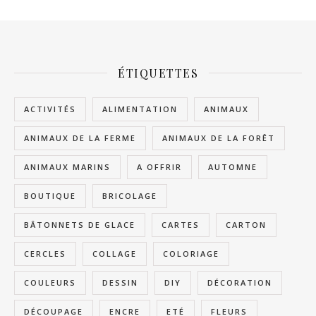
ÉTIQUETTES
ACTIVITÉS
ALIMENTATION
ANIMAUX
ANIMAUX DE LA FERME
ANIMAUX DE LA FORÊT
ANIMAUX MARINS
A OFFRIR
AUTOMNE
BOUTIQUE
BRICOLAGE
BÂTONNETS DE GLACE
CARTES
CARTON
CERCLES
COLLAGE
COLORIAGE
COULEURS
DESSIN
DIY
DÉCORATION
DÉCOUPAGE
ENCRE
ETÉ
FLEURS