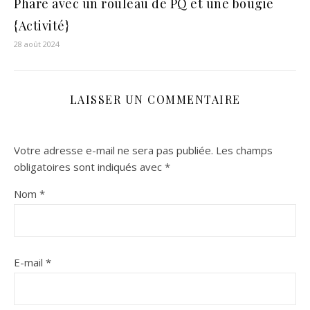
Phare avec un rouleau de PQ et une bougie
{Activité}
28 août 2024
LAISSER UN COMMENTAIRE
Votre adresse e-mail ne sera pas publiée.
Les champs
obligatoires sont indiqués avec
*
Nom
*
E-mail
*