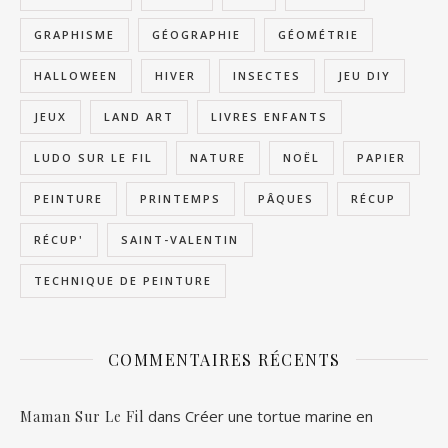
GRAPHISME
GÉOGRAPHIE
GÉOMÉTRIE
HALLOWEEN
HIVER
INSECTES
JEU DIY
JEUX
LAND ART
LIVRES ENFANTS
LUDO SUR LE FIL
NATURE
NOËL
PAPIER
PEINTURE
PRINTEMPS
PÂQUES
RÉCUP
RÉCUP'
SAINT-VALENTIN
TECHNIQUE DE PEINTURE
COMMENTAIRES RÉCENTS
dans
Créer une tortue marine en
Maman Sur Le Fil