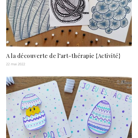
A la découverte de l’art-thérapie {Activité}
22 mai 2022