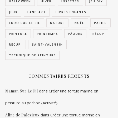
HALLOWEEN
HIVER
INSECTES
JEU DIY
JEUX
LAND ART
LIVRES ENFANTS
LUDO SUR LE FIL
NATURE
NOËL
PAPIER
PEINTURE
PRINTEMPS
PÂQUES
RÉCUP
RÉCUP'
SAINT-VALENTIN
TECHNIQUE DE PEINTURE
COMMENTAIRES RÉCENTS
dans
Créer une tortue marine en
Maman Sur Le Fil
peinture au pochoir {Activité}
dans
Créer une tortue marine en
Aline de Palezieux