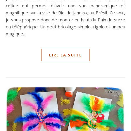
colline qui permet d’avoir une vue panoramique et
magnifique sur la ville de Rio de Janeiro, au Brésil. Ce soir,
je vous propose donc de monter en haut du Pain de sucre
en téléphérique. Un petit bricolage simple, rigolo et un peu
magique.
LIRE LA SUITE