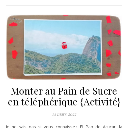
Monter au Pain de Sucre
en téléphérique {Activité}
14 mars 2022
Je ne sais pas si vous connaissez El Pao de Açucar, la