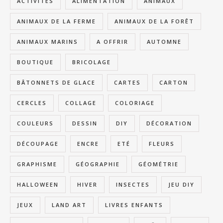
ACTIVITÉS
ALIMENTATION
ANIMAUX
ANIMAUX DE LA FERME
ANIMAUX DE LA FORÊT
ANIMAUX MARINS
A OFFRIR
AUTOMNE
BOUTIQUE
BRICOLAGE
BÂTONNETS DE GLACE
CARTES
CARTON
CERCLES
COLLAGE
COLORIAGE
COULEURS
DESSIN
DIY
DÉCORATION
DÉCOUPAGE
ENCRE
ETÉ
FLEURS
GRAPHISME
GÉOGRAPHIE
GÉOMÉTRIE
HALLOWEEN
HIVER
INSECTES
JEU DIY
JEUX
LAND ART
LIVRES ENFANTS