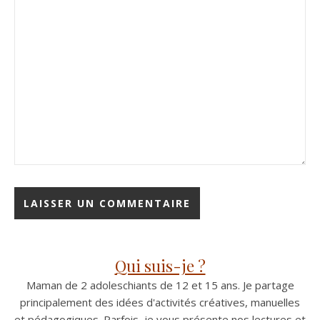
Qui suis-je ?
Maman de 2 adoleschiants de 12 et 15 ans. Je partage
principalement des idées d'activités créatives, manuelles
et pédagogiques. Parfois, je vous présente nos lectures et