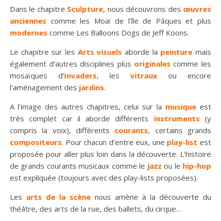
Dans le chapitre
Sculpture
, nous découvrons des
œuvres
anciennes
comme les Moaï de l’île de Pâques et plus
modernes
comme Les Balloons Dogs de Jeff Koons.
Le chapitre sur les
Arts visuels
aborde la
peinture
mais
également d’autres disciplines plus
originales
comme les
mosaïques d’
Invaders
, les
vitraux
ou encore
l’aménagement des
jardins
.
A l’image des autres chapitres, celui sur la
musique
est
très complet car il aborde différents
instruments
(y
compris la voix), différents
courants
, certains grands
compositeurs
. Pour chacun d’entre eux, une
play-list
est
proposée pour aller plus loin dans la découverte. L’histoire
de grands courants musicaux comme le
jazz
ou le
hip-hop
est expliquée (toujours avec des play-lists proposées).
Les
arts de la scène
nous amène à la découverte du
théâtre, des arts de la rue, des ballets, du cirque…