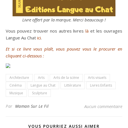
Livre offert par la marque. Merci beaucoup !
Vous pouvez trouver nos autres livres
là
et les ouvrages
Langue Au Chat
ici
.
Et si ce livre vous plaît, vous pouvez vous le procurer en
cliquant ci-dessous :
Architecture
Arts
Arts de la scène
Arts visuels
Cinéma
Langue au Chat
Littérature
Livres Enfants
Musique
Sculpture
Par
Maman Sur Le Fil
Aucun commentaire
VOUS POURRIEZ AUSSI AIMER