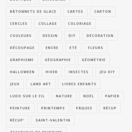
BÂTONNETS DE GLACE
CARTES
CARTON
CERCLES
COLLAGE
COLORIAGE
COULEURS
DESSIN
DIY
DÉCORATION
DÉCOUPAGE
ENCRE
ETÉ
FLEURS
GRAPHISME
GÉOGRAPHIE
GÉOMÉTRIE
HALLOWEEN
HIVER
INSECTES
JEU DIY
JEUX
LAND ART
LIVRES ENFANTS
LUDO SUR LE FIL
NATURE
NOËL
PAPIER
PEINTURE
PRINTEMPS
PÂQUES
RÉCUP
RÉCUP'
SAINT-VALENTIN