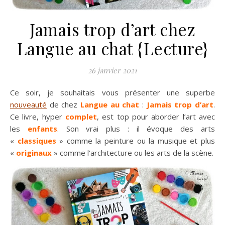
Jamais trop d’art chez
Langue au chat {Lecture}
26 janvier 2021
Ce soir, je souhaitais vous présenter une superbe
nouveauté
de chez
Langue au chat
:
Jamais trop d’art
.
Ce livre, hyper
complet
, est top pour aborder l’art avec
les
enfants
. Son vrai plus : il évoque des arts
«
classiques
» comme la peinture ou la musique et plus
«
originaux
» comme l’architecture ou les arts de la scène.