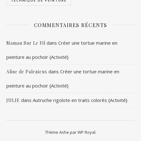
TECHNIQUE DE PEINTURE
COMMENTAIRES RÉCENTS
dans
Créer une tortue marine en
Maman Sur Le Fil
peinture au pochoir {Activité}
dans
Créer une tortue marine en
Aline de Palezieux
peinture au pochoir {Activité}
dans
Autruche rigolote en traits colorés {Activité}
JULIE
Thème Ashe par
WP Royal
.