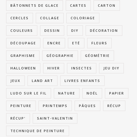
BÂTONNETS DE GLACE
CARTES
CARTON
CERCLES
COLLAGE
COLORIAGE
COULEURS
DESSIN
DIY
DÉCORATION
DÉCOUPAGE
ENCRE
ETÉ
FLEURS
GRAPHISME
GÉOGRAPHIE
GÉOMÉTRIE
HALLOWEEN
HIVER
INSECTES
JEU DIY
JEUX
LAND ART
LIVRES ENFANTS
LUDO SUR LE FIL
NATURE
NOËL
PAPIER
PEINTURE
PRINTEMPS
PÂQUES
RÉCUP
RÉCUP'
SAINT-VALENTIN
TECHNIQUE DE PEINTURE