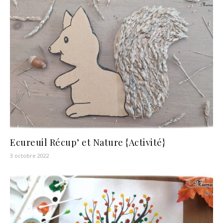
Ecureuil Récup’ et Nature {Activité}
3 octobre 2022