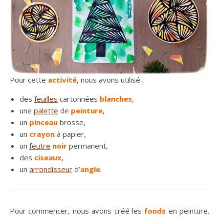
Pour cette
activité
, nous avons utilisé :
des
feuilles
cartonnées
blanches
,
une
palette
de
peinture
,
un
pinceau
brosse,
un
crayon
à papier,
un
feutre
noir
permanent,
des
ciseaux
,
un
arrondisseur
d’
angle
.
Pour commencer, nous avons créé les
fonds
en peinture.