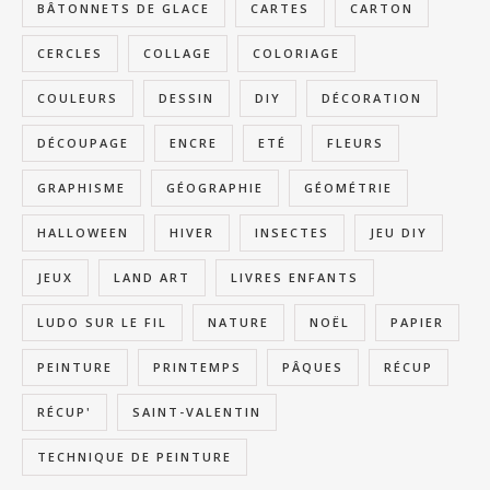
BÂTONNETS DE GLACE
CARTES
CARTON
CERCLES
COLLAGE
COLORIAGE
COULEURS
DESSIN
DIY
DÉCORATION
DÉCOUPAGE
ENCRE
ETÉ
FLEURS
GRAPHISME
GÉOGRAPHIE
GÉOMÉTRIE
HALLOWEEN
HIVER
INSECTES
JEU DIY
JEUX
LAND ART
LIVRES ENFANTS
LUDO SUR LE FIL
NATURE
NOËL
PAPIER
PEINTURE
PRINTEMPS
PÂQUES
RÉCUP
RÉCUP'
SAINT-VALENTIN
TECHNIQUE DE PEINTURE