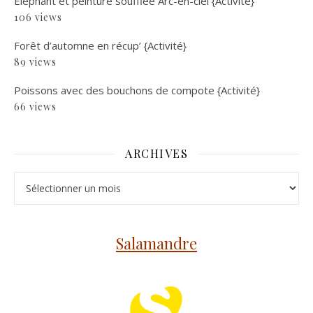
Eléphant et peinture soufflée Arc-en-ciel {Activité}
106 views
Forêt d’automne en récup’ {Activité}
89 views
Poissons avec des bouchons de compote {Activité}
66 views
ARCHIVES
Archives
Salamandre