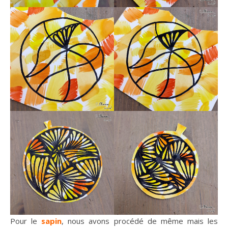
Pour le
sapin
, nous avons procédé de même mais les