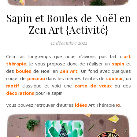
Sapin et Boules de Noël en
Zen Art {Activité}
12 décembre 2022
Cela fait longtemps que nous n’avions pas fait d’
art
thérapie
. Je vous propose donc de réaliser un
sapin
et
des
boules
de Noël en
Zen Art
. Un fond avec quelques
coups de
pinceau
dans les mêmes teintes de
couleur
, un
motif
classique et voici une
carte de vœux
ou des
décorations
pour le sapin !
Vous pouvez retrouver d’autres
idées
Art Thérapie
ici
.