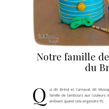
Notre famille d
du Br
Q
ui dit Brésil et Carnaval, dit Mus
famille de tambours aux couleurs d
ambiant quand cela engendre !!!).