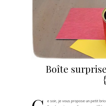
Boîte surpris
C
e soir, je vous propose un petit bri