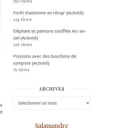
150 views
Forêt d’automne en récup’ {Activité}
134 views
Eléphant et peinture soufflée Arc-en-
ciel {Activité}
116 views
Poissons avec des bouchons de
compote {Activité}
75 views
ARCHIVES
Archives
re
it
Salamandre