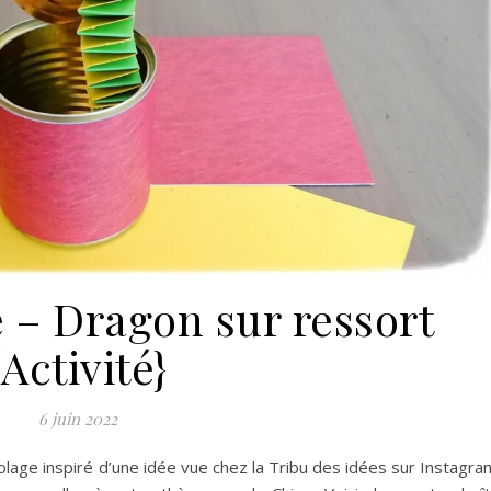
e – Dragon sur ressort
{Activité}
6 juin 2022
colage inspiré d’une idée vue chez la Tribu des idées sur Instagra