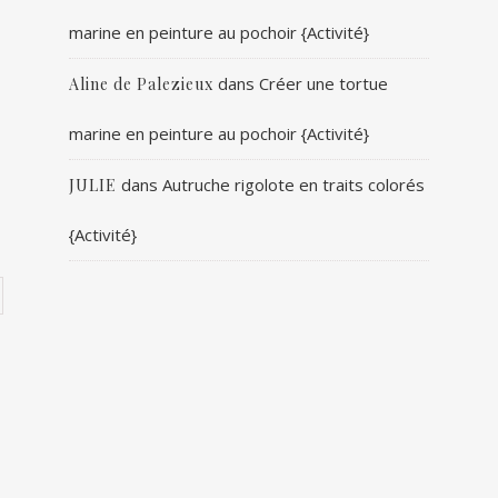
marine en peinture au pochoir {Activité}
dans
Créer une tortue
Aline de Palezieux
marine en peinture au pochoir {Activité}
dans
Autruche rigolote en traits colorés
JULIE
{Activité}