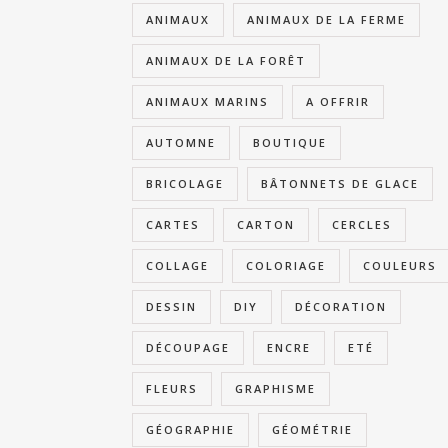
ANIMAUX
ANIMAUX DE LA FERME
ANIMAUX DE LA FORÊT
ANIMAUX MARINS
A OFFRIR
AUTOMNE
BOUTIQUE
BRICOLAGE
BÂTONNETS DE GLACE
CARTES
CARTON
CERCLES
COLLAGE
COLORIAGE
COULEURS
DESSIN
DIY
DÉCORATION
DÉCOUPAGE
ENCRE
ETÉ
FLEURS
GRAPHISME
GÉOGRAPHIE
GÉOMÉTRIE