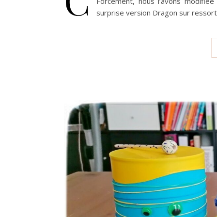
Forcément, nous l’avons modifiée 
surprise version Dragon sur ressort