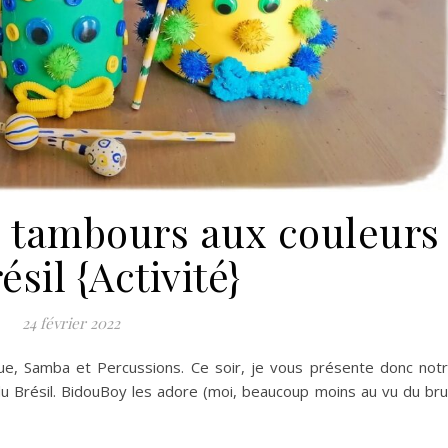
e tambours aux couleurs
ésil {Activité}
24 février 2022
ique, Samba et Percussions. Ce soir, je vous présente donc not
u Brésil. BidouBoy les adore (moi, beaucoup moins au vu du bru