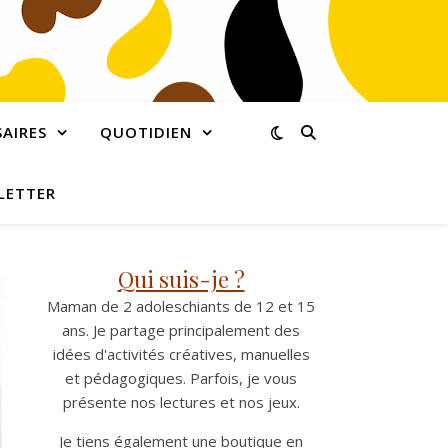
AIRES
QUOTIDIEN
LETTER
Qui suis-je ?
Maman de 2 adoleschiants de 12 et 15
ans. Je partage principalement des
idées d'activités créatives, manuelles
et pédagogiques. Parfois, je vous
présente nos lectures et nos jeux.
Je tiens également une boutique en