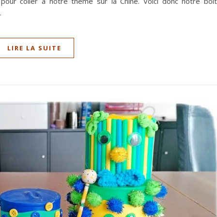
pour coller à notre thème sur la Chine. Voici donc notre boî
.
LIRE LA SUITE