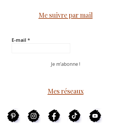
Me suivre par mail
E-mail
*
Mes réseaux