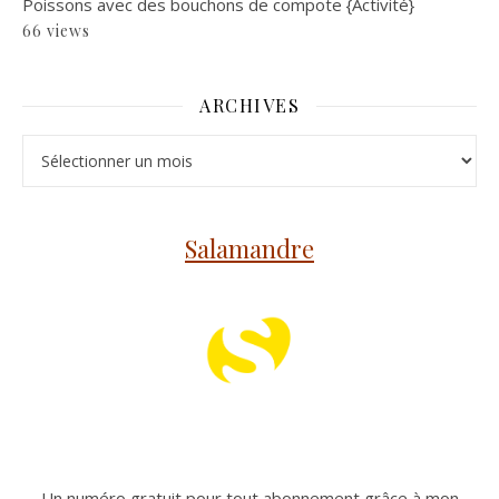
Poissons avec des bouchons de compote {Activité}
66 views
ARCHIVES
Archives
Salamandre
Un numéro gratuit pour tout abonnement grâce à mon