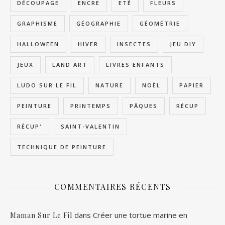
DÉCOUPAGE
ENCRE
ETÉ
FLEURS
GRAPHISME
GÉOGRAPHIE
GÉOMÉTRIE
HALLOWEEN
HIVER
INSECTES
JEU DIY
JEUX
LAND ART
LIVRES ENFANTS
LUDO SUR LE FIL
NATURE
NOËL
PAPIER
PEINTURE
PRINTEMPS
PÂQUES
RÉCUP
RÉCUP'
SAINT-VALENTIN
TECHNIQUE DE PEINTURE
COMMENTAIRES RÉCENTS
dans
Créer une tortue marine en
Maman Sur Le Fil