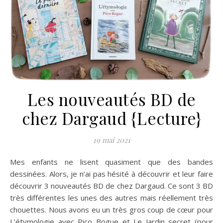
Les nouveautés BD de
chez Dargaud {Lecture}
19 mai 2021
Mes enfants ne lisent quasiment que des bandes
dessinées. Alors, je n’ai pas hésité à découvrir et leur faire
découvrir 3 nouveautés BD de chez Dargaud. Ce sont 3 BD
très différentes les unes des autres mais réellement très
chouettes. Nous avons eu un très gros coup de cœur pour
L’étymologie avec Pico Bogue et Le Jardin secret (pour