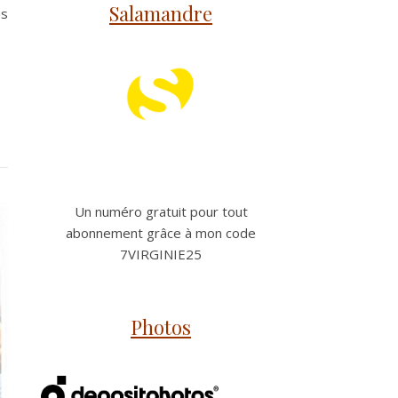
Salamandre
us
Un numéro gratuit pour tout
abonnement grâce à mon code
7VIRGINIE25
Photos