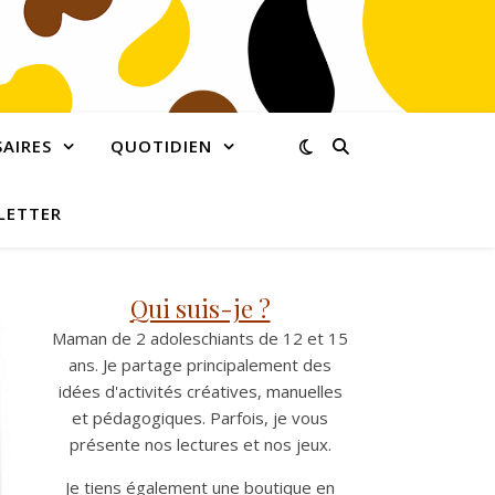
AIRES
QUOTIDIEN
LETTER
Qui suis-je ?
Maman de 2 adoleschiants de 12 et 15
ans. Je partage principalement des
idées d'activités créatives, manuelles
et pédagogiques. Parfois, je vous
présente nos lectures et nos jeux.
Je tiens également une boutique en