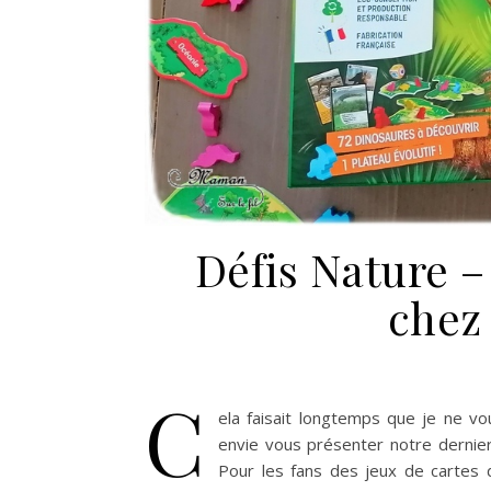
Défis Nature 
chez 
C
ela faisait longtemps que je ne vou
envie vous présenter notre dernie
Pour les fans des jeux de cartes 