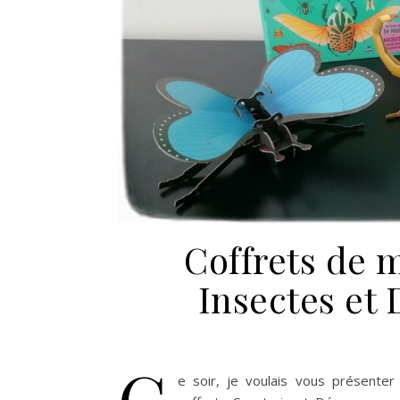
Coffrets de 
Insectes et 
C
e soir, je voulais vous présente