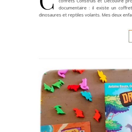
coffrets Construis et Découvre pr
documentaire : il existe un coffr
dinosaures et reptiles volants. Mes deux enfa