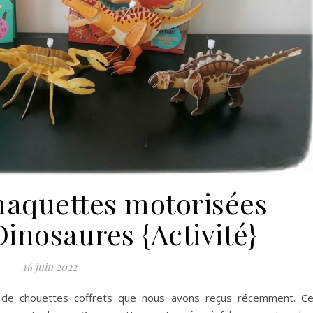
maquettes motorisées
Dinosaures {Activité}
16 juin 2022
r de chouettes coffrets que nous avons reçus récemment. C