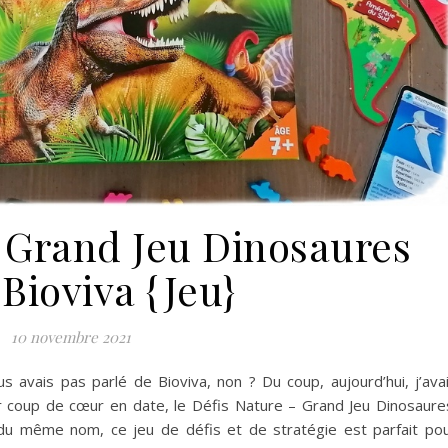
– Grand Jeu Dinosaures
Bioviva {Jeu}
10 novembre 2021
s avais pas parlé de Bioviva, non ? Du coup, aujourd’hui, j’ava
r coup de cœur en date, le Défis Nature – Grand Jeu Dinosaure
du même nom, ce jeu de défis et de stratégie est parfait po