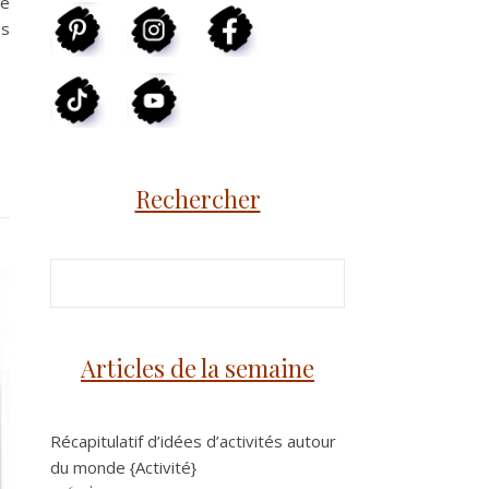
re
es
Rechercher
Articles de la semaine
Récapitulatif d’idées d’activités autour
du monde {Activité}