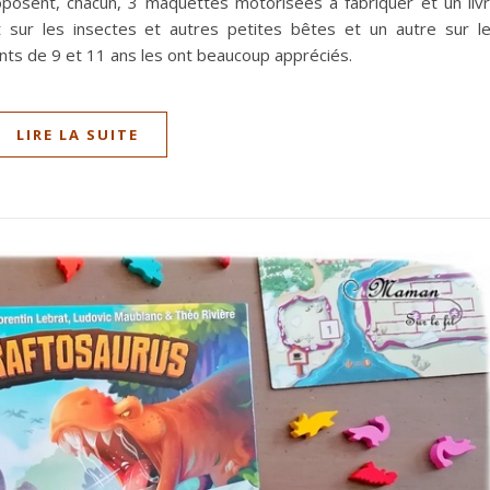
oposent, chacun, 3 maquettes motorisées à fabriquer et un liv
et sur les insectes et autres petites bêtes et un autre sur l
nts de 9 et 11 ans les ont beaucoup appréciés.
LIRE LA SUITE