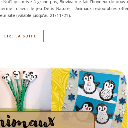
de Noël qui arrive à grand pas, Bioviva me fait l’honneur de pouvo
permet d’avoir le jeu Défis Nature – Animaux redoutables offe
ur site (valable jusqu’au 21/11/21).
LIRE LA SUITE