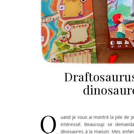
Draftosaurus
dinosaure
Q
uand je vous ai montré la pile de j
intéressé. Beaucoup se demandai
dinosaures à la maison. Mes enfan