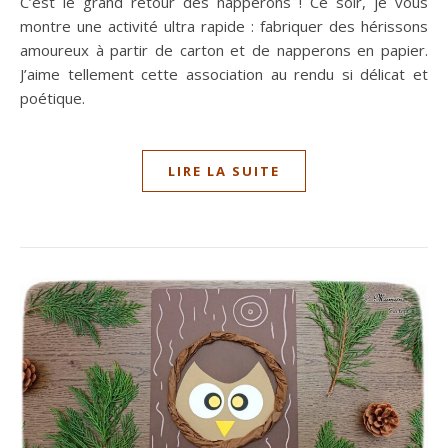
C’est le grand retour des napperons ! Ce soir, je vous
montre une activité ultra rapide : fabriquer des hérissons
amoureux à partir de carton et de napperons en papier.
J’aime tellement cette association au rendu si délicat et
poétique.
LIRE LA SUITE