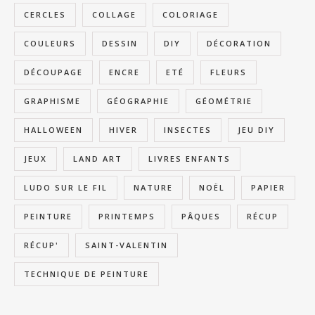
CERCLES
COLLAGE
COLORIAGE
COULEURS
DESSIN
DIY
DÉCORATION
DÉCOUPAGE
ENCRE
ETÉ
FLEURS
GRAPHISME
GÉOGRAPHIE
GÉOMÉTRIE
HALLOWEEN
HIVER
INSECTES
JEU DIY
JEUX
LAND ART
LIVRES ENFANTS
LUDO SUR LE FIL
NATURE
NOËL
PAPIER
PEINTURE
PRINTEMPS
PÂQUES
RÉCUP
RÉCUP'
SAINT-VALENTIN
TECHNIQUE DE PEINTURE