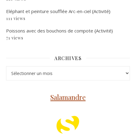
Eléphant et peinture soufflée Arc-en-ciel {Activité}
111 views
Poissons avec des bouchons de compote {Activité}
71 views
ARCHIVES
Archives
Salamandre