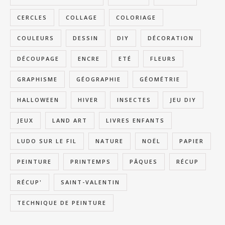
CERCLES
COLLAGE
COLORIAGE
COULEURS
DESSIN
DIY
DÉCORATION
DÉCOUPAGE
ENCRE
ETÉ
FLEURS
GRAPHISME
GÉOGRAPHIE
GÉOMÉTRIE
HALLOWEEN
HIVER
INSECTES
JEU DIY
JEUX
LAND ART
LIVRES ENFANTS
LUDO SUR LE FIL
NATURE
NOËL
PAPIER
PEINTURE
PRINTEMPS
PÂQUES
RÉCUP
RÉCUP'
SAINT-VALENTIN
TECHNIQUE DE PEINTURE