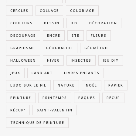
CERCLES
COLLAGE
COLORIAGE
COULEURS
DESSIN
DIY
DÉCORATION
DÉCOUPAGE
ENCRE
ETÉ
FLEURS
GRAPHISME
GÉOGRAPHIE
GÉOMÉTRIE
HALLOWEEN
HIVER
INSECTES
JEU DIY
JEUX
LAND ART
LIVRES ENFANTS
LUDO SUR LE FIL
NATURE
NOËL
PAPIER
PEINTURE
PRINTEMPS
PÂQUES
RÉCUP
RÉCUP'
SAINT-VALENTIN
TECHNIQUE DE PEINTURE