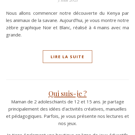
Nous allons commencer notre découverte du Kenya par
les animaux de la savane. Aujourd’hui, je vous montre notre
zèbre graphique Noir et Blanc, réalisé à 4 mains avec ma
grande.
LIRE LA SUITE
Qui suis-je ?
Maman de 2 adoleschiants de 12 et 15 ans. Je partage
principalement des idées d'activités créatives, manuelles
et pédagogiques. Parfois, je vous présente nos lectures et
nos jeux.
Je tiens également une boutique en ligne de jeux éducatifs