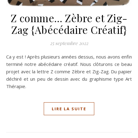
Z comme… Zèbre et Zig-
Zag {Abécédaire Créatif}
25 septembre 2022
Ca y est ! Après plusieurs années dessus, nous avons enfin
terminé notre abécédaire créatif. Nous clôturons ce beau
projet avec la lettre Z comme Zèbre et Zig-Zag. Du papier
déchiré et un peu de dessin avec du graphisme type Art
Thérapie.
LIRE LA SUITE