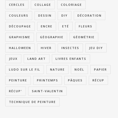
CERCLES
COLLAGE
COLORIAGE
COULEURS
DESSIN
DIY
DÉCORATION
DÉCOUPAGE
ENCRE
ETÉ
FLEURS
GRAPHISME
GÉOGRAPHIE
GÉOMÉTRIE
HALLOWEEN
HIVER
INSECTES
JEU DIY
JEUX
LAND ART
LIVRES ENFANTS
LUDO SUR LE FIL
NATURE
NOËL
PAPIER
PEINTURE
PRINTEMPS
PÂQUES
RÉCUP
RÉCUP'
SAINT-VALENTIN
TECHNIQUE DE PEINTURE