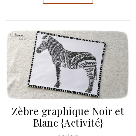
Zèbre graphique Noir et
Blanc {Activité}
3 mai 2021